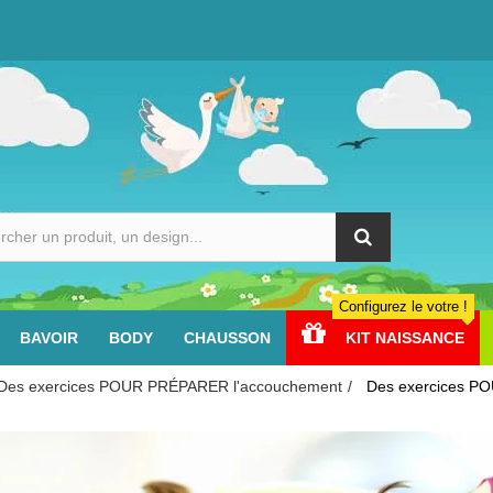
Configurez le votre !
BAVOIR
BODY
CHAUSSON
KIT NAISSANCE
Des exercices POUR PRÉPARER l'accouchement
Des exercices P