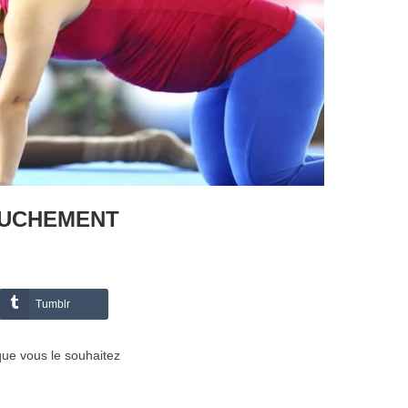
OUCHEMENT
Tumblr
que vous le souhaitez