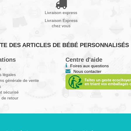
Livraison express
Livraison Express
chez vous
VENTE DES ARTICLES DE BÉBÉ PERSONNALISÉS
ations
Centre d'aide
Foires aux questions
n
Nous contacter
 légales
ns générale de vente
s
t sécurisé
e de retour