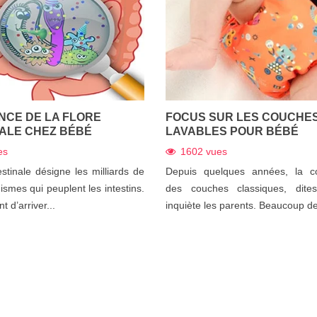
NCE DE LA FLORE
FOCUS SUR LES COUCHE
NALE CHEZ BÉBÉ
LAVABLES POUR BÉBÉ
es
1602
vues
estinale désigne les milliards de
Depuis quelques années, la co
ismes qui peuplent les intestins.
des couches classiques, dites
t d’arriver...
inquiète les parents. Beaucoup de