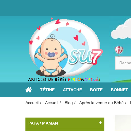
TÉTINE
ATTACHE
BOITE
BONNET
Accueil
Accueil
Blog
Après la venue du Bébé
PAPA / MAMAN