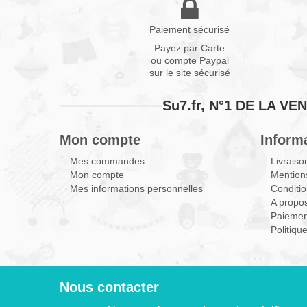
Paiement sécurisé
Payez par Carte
ou compte Paypal
sur le site sécurisé
Su7.fr, N°1 DE LA 
Mon compte
Inform
Mes commandes
Livraiso
Mon compte
Mentions
Mes informations personnelles
Conditio
A propo
Paiemen
Politiqu
Nous contacter