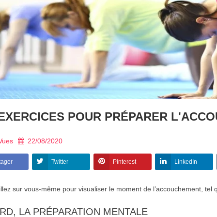
EXERCICES POUR PRÉPARER L'ACC
Vues
22/08/2020
tager
Twitter
Pinterest
LinkedIn
illez sur vous-même pour visualiser le moment de l’accouchement, tel 
RD, LA PRÉPARATION MENTALE