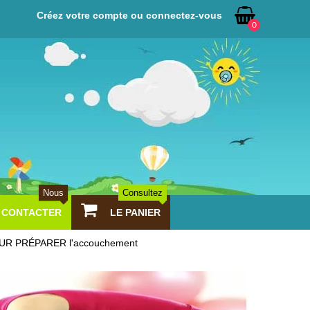
Créez votre compte ou connectez-vous
0
Nous
Consultez
CONTACTER
LE PANIER
OUR PRÉPARER l'accouchement