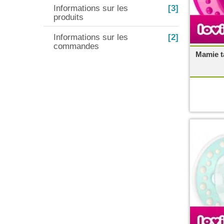
Informations sur les
[3]
produits
Informations sur les
[2]
commandes
Mamie ta