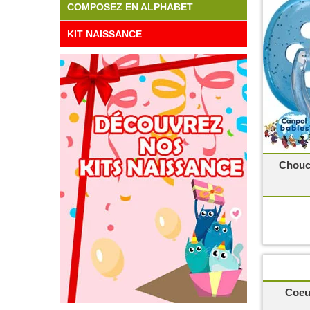
COMPOSEZ EN ALPHABET
KIT NAISSANCE
Chouch
Coeu