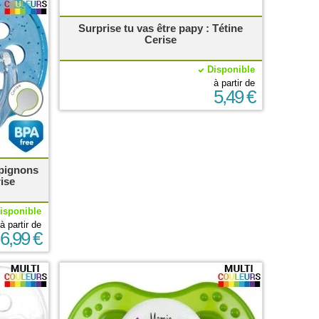
Surprise tu vas être papy : Tétine
Cerise
Disponible
à partir de
5,49 €
mpignons
ise
isponible
à partir de
6,99 €