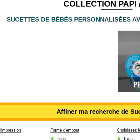
COLLECTION PAPI 
SUCETTES DE BÉBÉS PERSONNALISÉES AV
Affiner ma recherche de Su
d'impression
Forme d'embout
Choisissez 
Tous
Tous