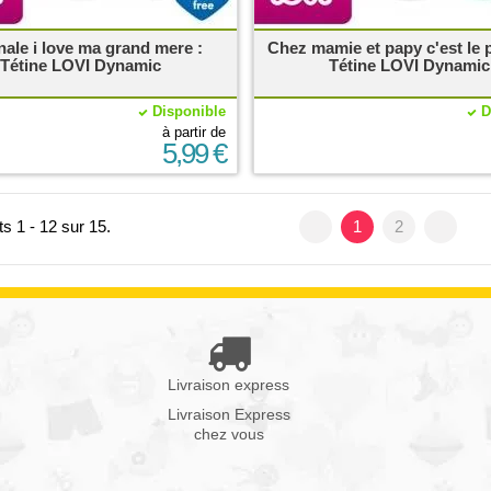
nale i love ma grand mere :
Chez mamie et papy c'est le p
Tétine LOVI Dynamic
Tétine LOVI Dynamic
Disponible
D
à partir de
5,99 €
s 1 - 12 sur 15.
1
2
Livraison express
Livraison Express
chez vous