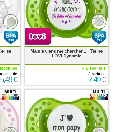
Cerise
Mamie viens me chercher... : Tétine
LOVI Dynamic
isponible
Disponible
à partir de
à partir de
5,49 €
7,49 €