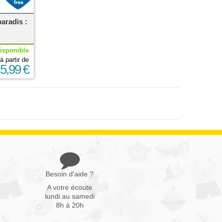
aradis :
isponible
à partir de
5,99 €
Besoin d'aide ?
A votre écoute
lundi au samedi
8h à 20h