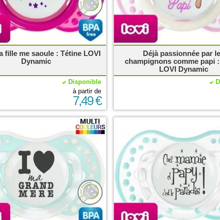
 fille me saoule : Tétine LOVI
Déjà passionnée par l
Dynamic
champignons comme papi : 
LOVI Dynamic
Disponible
D
à partir de
7,49 €