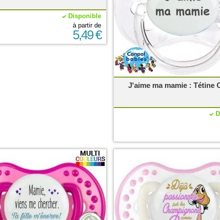
Disponible
à partir de
5,49 €
J'aime ma mamie : Tétine 
D