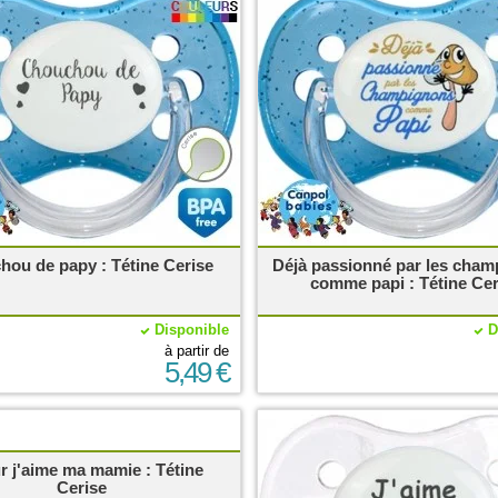
ou de papy : Tétine Cerise
Déjà passionné par les cha
comme papi : Tétine Cer
Disponible
D
à partir de
5,49 €
r j'aime ma mamie : Tétine
Cerise