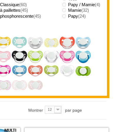
 Classique
(60)
Papy / Mamie
(4)
à paillettes
(45)
Mamie
(32)
 phosphorescente
(45)
Papy
(24)
12
Montrer
par page