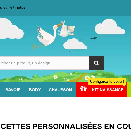
s sur
67
notes
Configurez le votre !
BAVOIR
BODY
CHAUSSON
KIT NAISSANCE
CETTES PERSONNALISÉES EN COU