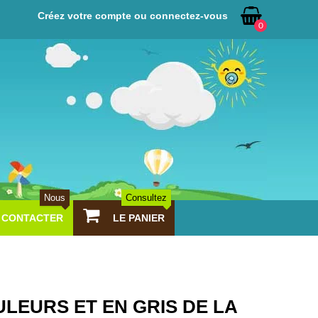
Créez votre compte ou connectez-vous
0
Nous
Consultez
CONTACTER
LE PANIER
LEURS ET EN GRIS DE LA