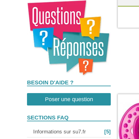
BESOIN D'AIDE ?
Poser une question
SECTIONS FAQ
Informations sur su7.fr
[5]