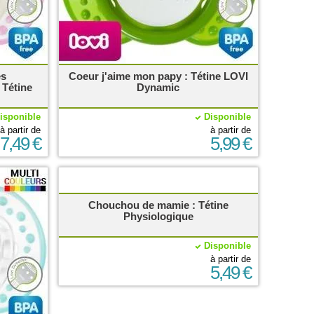
es
Coeur j'aime mon papy : Tétine LOVI
Tétine
Dynamic
isponible
Disponible
à partir de
à partir de
7,49 €
5,99 €
Chouchou de mamie : Tétine
Physiologique
Disponible
à partir de
5,49 €