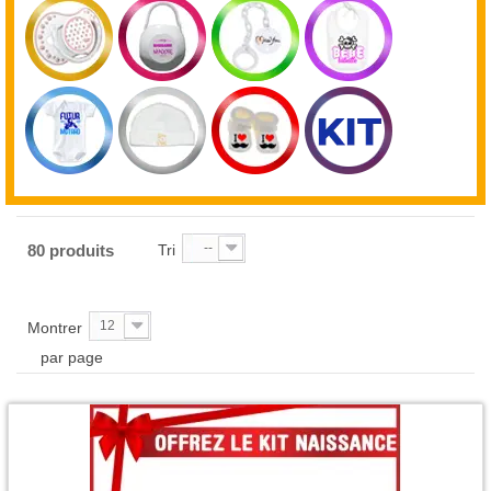
--
80 produits
Tri
12
Montrer
par page