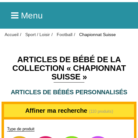
Menu
Accueil
Sport / Loisir
Football
Chapionnat Suisse
ARTICLES DE BÉBÉ DE LA
COLLECTION « CHAPIONNAT
SUISSE »
ARTICLES DE BÉBÉS PERSONNALISÉS
Affiner ma recherche
(110 produits)
Type de produit