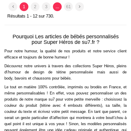
1
2
3
...
61
Résultats 1 - 12 sur 730.
Pourquoi Les articles de bébés personnalisés
pour Super Héros de su7.fr ?
Pour notre humour, la qualité de nos produits et notre service client
efficace et toujours de bonne humeur !
Découvrez notre univers à travers des collections Super Héros, pleins
d\'humour de design de tétine personnalisée mais aussi de
body, bavoirs et chaussons pour bébés.
Le tout en matière 100% contrôlée, imprimés ou brodés en France, et
même personnalisables ! En effet, vous pouvez personnaliser un des
produits de notre marque su7 pour votre petite merveille : choisissez la
couleur du produit (tétine avec 4 embouts différents), sa taille, la
couleur du texte et écrivez votre petit message. En tant que parent, ce
serait un geste particulier d\'affection qui montrera à votre bout\'chou à
quel point il est unique à vos yeux ! Sinon, les modèles personnalisés
peuvent également être une idée cadeau originale et authentique, qui