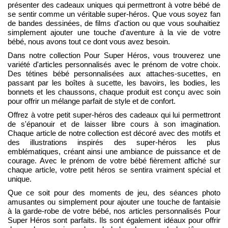
présenter des cadeaux uniques qui permettront à votre bébé de
se sentir comme un véritable super-héros. Que vous soyez fan
de bandes dessinées, de films d'action ou que vous souhaitiez
simplement ajouter une touche d'aventure à la vie de votre
bébé, nous avons tout ce dont vous avez besoin.
Dans notre collection Pour Super Héros, vous trouverez une
variété d'articles personnalisés avec le prénom de votre choix.
Des tétines bébé personnalisées aux attaches-sucettes, en
passant par les boîtes à sucette, les bavoirs, les bodies, les
bonnets et les chaussons, chaque produit est conçu avec soin
pour offrir un mélange parfait de style et de confort.
Offrez à votre petit super-héros des cadeaux qui lui permettront
de s'épanouir et de laisser libre cours à son imagination.
Chaque article de notre collection est décoré avec des motifs et
des illustrations inspirés des super-héros les plus
emblématiques, créant ainsi une ambiance de puissance et de
courage. Avec le prénom de votre bébé fièrement affiché sur
chaque article, votre petit héros se sentira vraiment spécial et
unique.
Que ce soit pour des moments de jeu, des séances photo
amusantes ou simplement pour ajouter une touche de fantaisie
à la garde-robe de votre bébé, nos articles personnalisés Pour
Super Héros sont parfaits. Ils sont également idéaux pour offrir