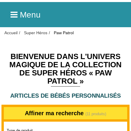
Menu
Accueil
Super Héros
Paw Patrol
BIENVENUE DANS L'UNIVERS
MAGIQUE DE LA COLLECTION
DE SUPER HÉROS « PAW
PATROL »
ARTICLES DE BÉBÉS PERSONNALISÉS
Affiner ma recherche
(11 produits)
Type de produit