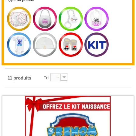
--
11 produits
Tri