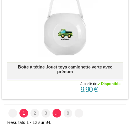
Boîte à tétine Jouet toys camionette verte avec
prénom
à partir de
Disponible
9,90 €
1
2
3
...
8
Résultats 1 - 12 sur 94.