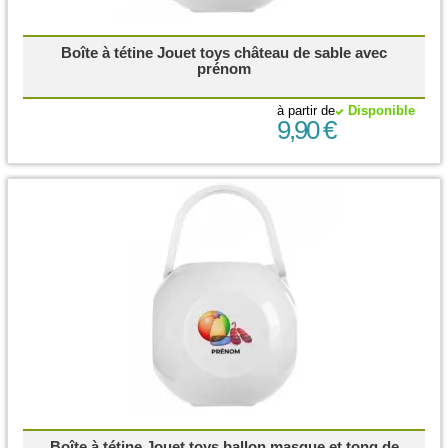
Boîte à tétine Jouet toys château de sable avec
prénom
à partir de
Disponible
9,90 €
Boîte à tétine Jouet toys ballon masque et tong de