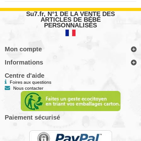
Su7.fr, N°1 DE LA VENTE DES
ARTICLES DE BÉBÉ
PERSONNALISÉS
Mon compte
Informations
Centre d'aide
Foires aux questions
Nous contacter
Paiement sécurisé