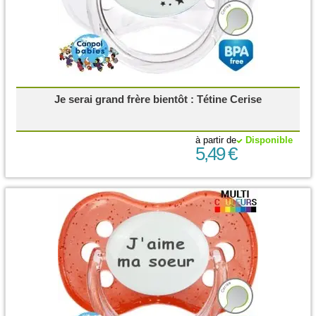
Je serai grand frère bientôt : Tétine Cerise
à partir de
Disponible
5,49 €