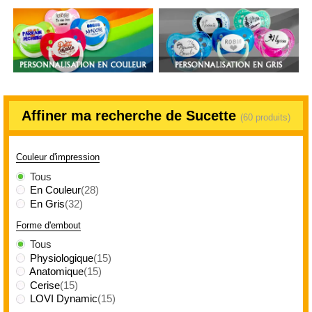
Affiner ma recherche de Sucette
(60 produits)
Couleur d'impression
Tous
En Couleur
(28)
En Gris
(32)
Forme d'embout
Tous
Physiologique
(15)
Anatomique
(15)
Cerise
(15)
LOVI Dynamic
(15)