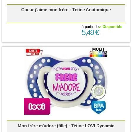
Coeur j'aime mon frère : Tétine Anatomique
à partir de
Disponible
5,49 €
Mon frère m'adore (fille) : Tétine LOVI Dynamic