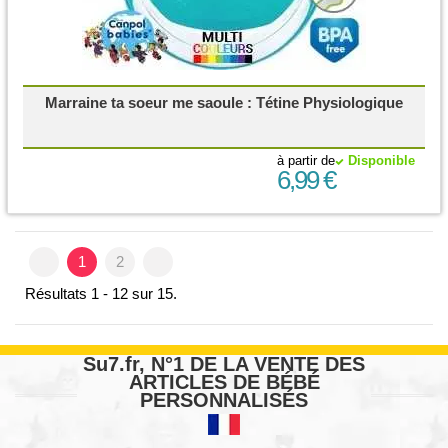
Marraine ta soeur me saoule : Tétine Physiologique
à partir de
Disponible
6,99 €
1
2
Résultats 1 - 12 sur 15.
Su7.fr, N°1 DE LA VENTE DES
ARTICLES DE BÉBÉ
PERSONNALISÉS