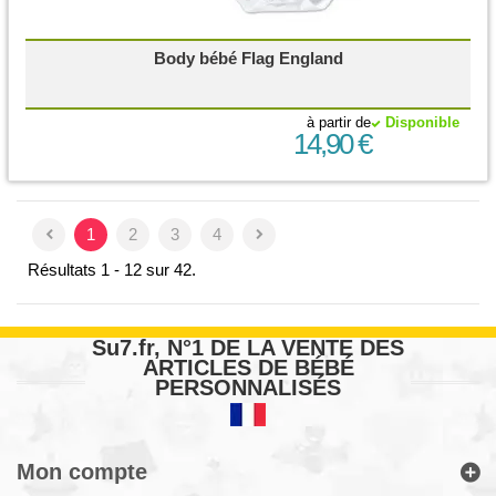
Body bébé Flag England
à partir de
Disponible
14,90 €
1
2
3
4
Résultats 1 - 12 sur 42.
Su7.fr, N°1 DE LA VENTE DES
ARTICLES DE BÉBÉ
PERSONNALISÉS
Mon compte