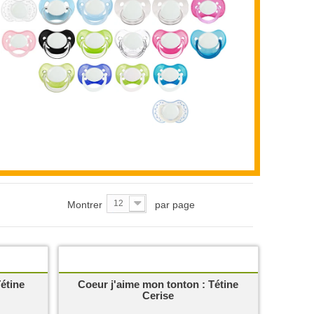
12
Montrer
par page
étine
Coeur j'aime mon tonton : Tétine
Cerise