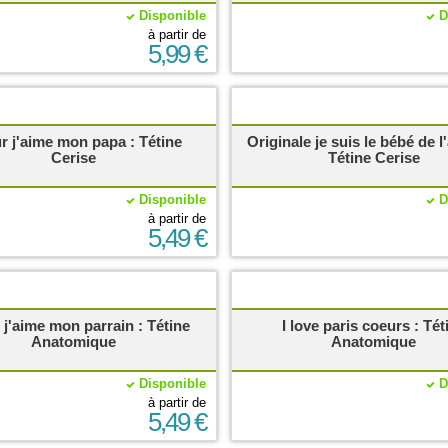
Disponible
D
à partir de
5,99 €
r j'aime mon papa : Tétine
Originale je suis le bébé de l
Cerise
Tétine Cerise
Disponible
D
à partir de
5,49 €
j'aime mon parrain : Tétine
I love paris coeurs : Tét
Anatomique
Anatomique
Disponible
D
à partir de
5,49 €