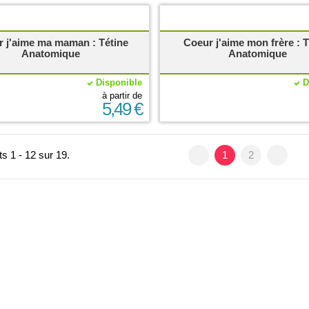
 j'aime ma maman : Tétine
Coeur j'aime mon frère : T
Anatomique
Anatomique
Disponible
D
à partir de
5,49 €
s 1 - 12 sur 19.
1
2