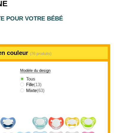
NE
TE POUR VOTRE BÉBÉ
 en couleur
(76 produits)
Modèle du design
Tous
Fille
(13)
Mixte
(63)