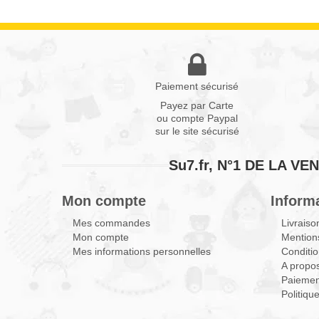
Paiement sécurisé
Payez par Carte
ou compte Paypal
sur le site sécurisé
Su7.fr, N°1 DE LA 
Mon compte
Inform
Mes commandes
Livraiso
Mon compte
Mentions
Mes informations personnelles
Conditio
A propo
Paiemen
Politiqu