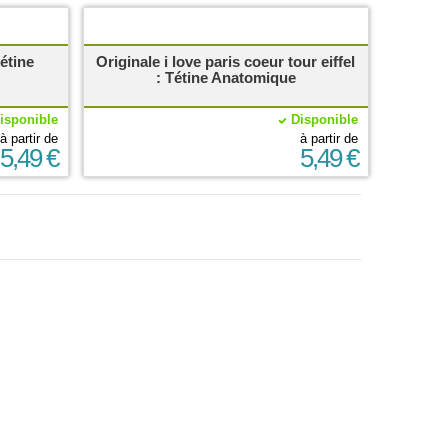
étine
Originale i love paris coeur tour eiffel
: Tétine Anatomique
isponible
Disponible
à partir de
à partir de
5,49 €
5,49 €