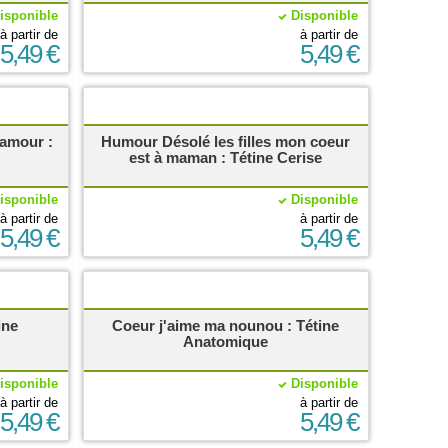
isponible
Disponible
à partir de
à partir de
5,49 €
5,49 €
'amour :
Humour Désolé les filles mon coeur
est à maman : Tétine Cerise
isponible
Disponible
à partir de
à partir de
5,49 €
5,49 €
ine
Coeur j'aime ma nounou : Tétine
Anatomique
isponible
Disponible
à partir de
à partir de
5,49 €
5,49 €