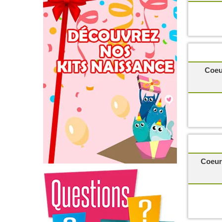
Coeu
Coeur 