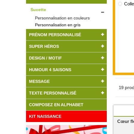
Coll
Sucette
Personnalisation en couleurs
Personnalisation en gris
PRÉNOM PERSONNALISÉ
SUPER HÉROS
DESIGN / MOTIF
HUMOUR 4 SAISONS
MESSAGE
19 prod
TEXTE PERSONNALISÉ
COMPOSEZ EN ALPHABET
KIT NAISSANCE
Cœur fl