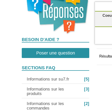
Coeur
BESOIN D'AIDE ?
Poser une question
Résultat
SECTIONS FAQ
Informations sur su7.fr
[5]
Informations sur les
[3]
produits
Informations sur les
[2]
commandes