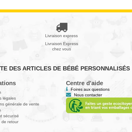
Livraison express
Livraison Express
chez vous
VENTE DES ARTICLES DE BÉBÉ PERSONNALISÉS
ations
Centre d'aide
Foires aux questions
n
Nous contacter
 légales
ns générale de vente
s
t sécurisé
e de retour