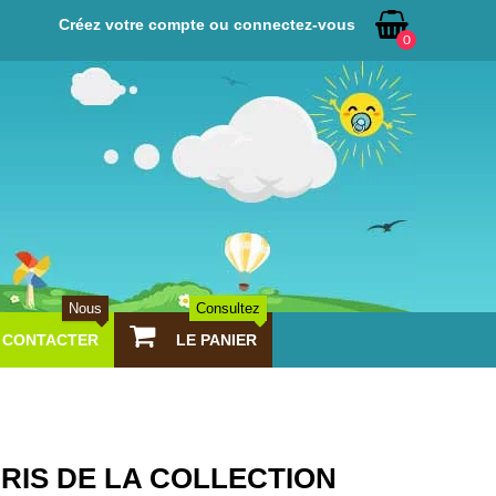
Créez votre compte ou connectez-vous
0
Nous
Consultez
CONTACTER
LE PANIER
RIS DE LA COLLECTION