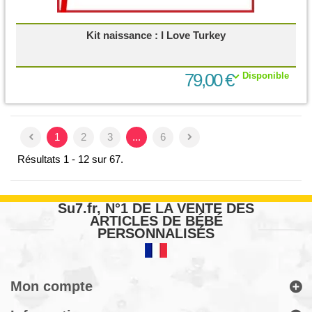
Kit naissance : I Love Turkey
79,00 €
Disponible
1
2
3
...
6
Résultats 1 - 12 sur 67.
Su7.fr, N°1 DE LA VENTE DES
ARTICLES DE BÉBÉ
PERSONNALISÉS
Mon compte