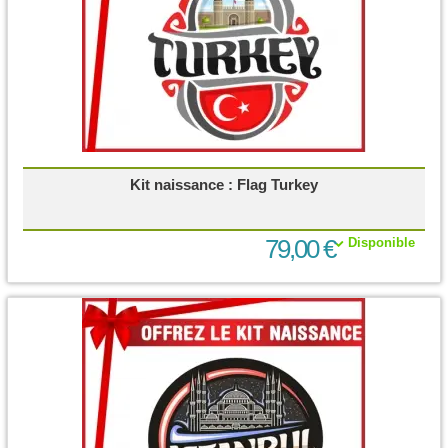
Kit naissance : Flag Turkey
79,00 €
Disponible