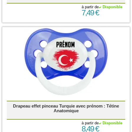
à partir de
Disponible
7,49 €
Drapeau effet pinceau Turquie avec prénom : Tétine
Anatomique
à partir de
Disponible
8,49 €