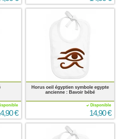
é
Horus oeil égyptien symbole egypte
ancienne : Bavoir bébé
isponible
Disponible
4,90 €
14,90 €