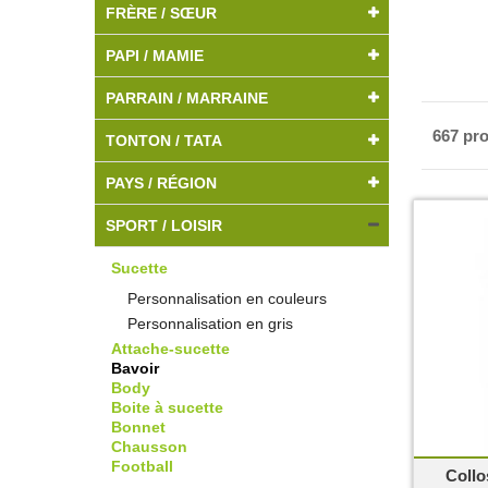
FRÈRE / SŒUR
PAPI / MAMIE
PARRAIN / MARRAINE
667 pro
TONTON / TATA
PAYS / RÉGION
SPORT / LOISIR
Sucette
Personnalisation en couleurs
Personnalisation en gris
Attache-sucette
Bavoir
Body
Boite à sucette
Bonnet
Chausson
Football
Coll