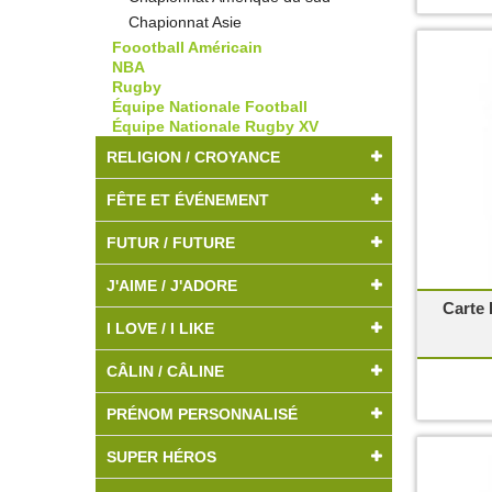
Chapionnat Asie
Foootball Américain
NBA
Rugby
Équipe Nationale Football
Équipe Nationale Rugby XV
RELIGION / CROYANCE
FÊTE ET ÉVÉNEMENT
FUTUR / FUTURE
J'AIME / J'ADORE
Carte 
I LOVE / I LIKE
CÂLIN / CÂLINE
PRÉNOM PERSONNALISÉ
SUPER HÉROS