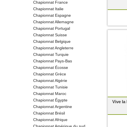
Chapionnat France
Chapionnat Italie
Chapionnat Espagne
Chapionnat Allemagne
Chapionnat Portugal
Chapionnat Suisse
Chapionnat Belgique
Chapionnat Angleterre
Chapionnat Turquie
Chapionnat Pays-Bas
Chapionnat Écosse
Chapionnat Grèce
Chapionnat Algérie
Chapionnat Tunisie
Chapionnat Maroc
Chapionnat Égypte
Vive la
Chapionnat Argentine
Chapionnat Brésil
Chapionnat Afrique
Chapionnat Amérique du sud