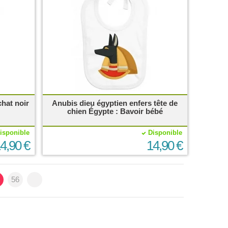
chat noir
Anubis dieu égyptien enfers tête de
chien Égypte : Bavoir bébé
isponible
Disponible
4,90 €
14,90 €
56