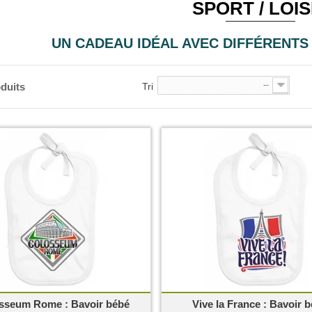
SPORT / LOIS
UN CADEAU IDÉAL AVEC DIFFÉRENTS
--
duits
Tri
osseum Rome : Bavoir bébé
Vive la France : Bavoir 