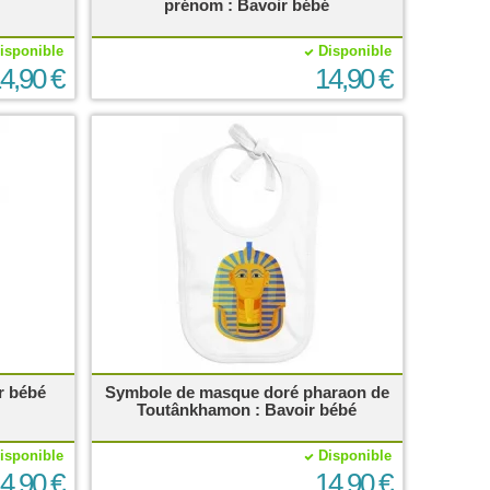
prénom : Bavoir bébé
isponible
Disponible
4,90 €
14,90 €
r bébé
Symbole de masque doré pharaon de
Toutânkhamon : Bavoir bébé
isponible
Disponible
4,90 €
14,90 €