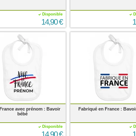
Disponible
D
14,90 €
1
 France avec prénom : Bavoir
Fabriqué en France : Bavoi
bébé
Disponible
D
14,90 €
1