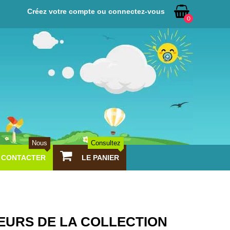
Créez votre compte ou connectez-vous
0
Nous
Consultez
CONTACTER
LE PANIER
EURS DE LA COLLECTION