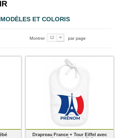
IR
 MODÈLES ET COLORIS
12
Montrer
par page
bébé
Drapreau France + Tour Eiffel avec