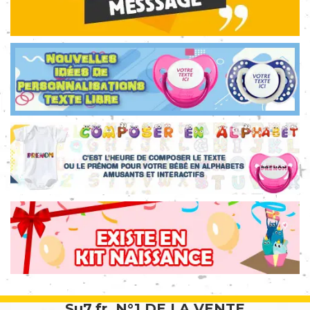
Su7.fr, N°1 DE LA VENTE