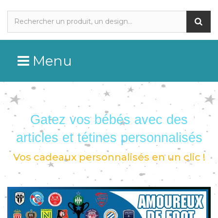
Menu
Gatez vos bébés avec des
articles et tétines personnalisés
Vos cadeaux personnalisés en un clic !