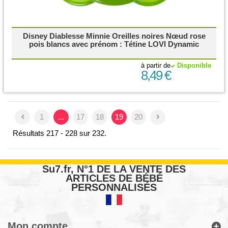
Disney Diablesse Minnie Oreilles noires Nœud rose
pois blancs avec prénom : Tétine LOVI Dynamic
à partir de
Disponible
8,49 €
1
...
17
18
19
20
Résultats 217 - 228 sur 232.
Su7.fr, N°1 DE LA VENTE DES
ARTICLES DE BÉBÉ
PERSONNALISÉS
Mon compte