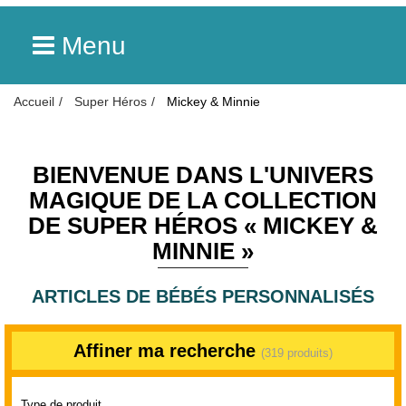
Menu
Accueil
Super Héros
Mickey & Minnie
BIENVENUE DANS L'UNIVERS
MAGIQUE DE LA COLLECTION
DE SUPER HÉROS « MICKEY &
MINNIE »
ARTICLES DE BÉBÉS PERSONNALISÉS
Affiner ma recherche
(319 produits)
Type de produit