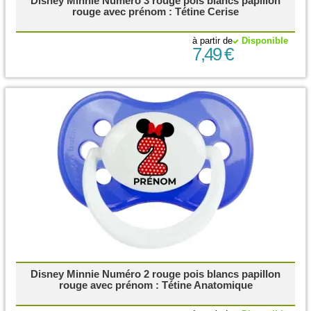
Disney Minnie Numéro 3 rouge pois blancs papillon
rouge avec prénom : Tétine Cerise
à partir de
Disponible
7,49 €
Disney Minnie Numéro 2 rouge pois blancs papillon
rouge avec prénom : Tétine Anatomique