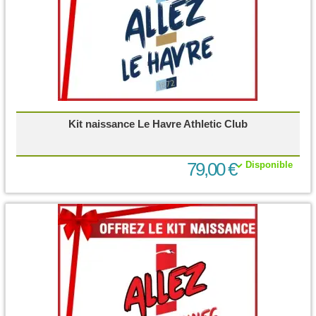
Kit naissance Le Havre Athletic Club
79,00 €
Disponible