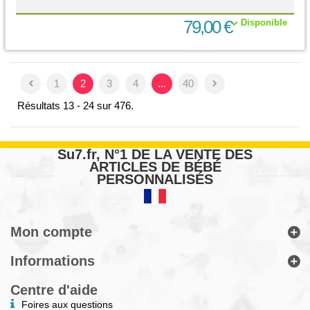
79,00 €
Disponible
1
2
3
4
...
40
Résultats 13 - 24 sur 476.
Su7.fr, N°1 DE LA VENTE DES
ARTICLES DE BÉBÉ
PERSONNALISÉS
Mon compte
Informations
Centre d'aide
Foires aux questions