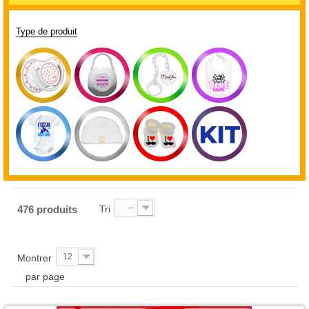
Type de produit
--
476 produits
Tri
12
Montrer
par page