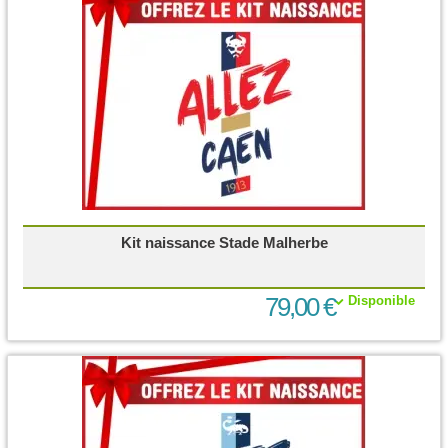
Kit naissance Stade Malherbe
79,00 €
Disponible