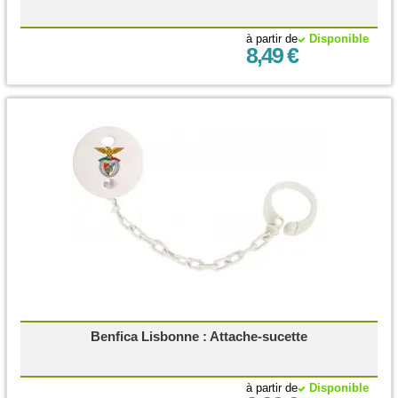
à partir de
Disponible
8,49 €
Benfica Lisbonne : Attache-sucette
à partir de
Disponible