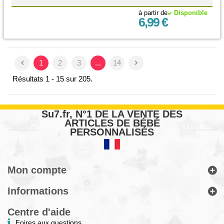
à partir de
Disponible
6,99 €
1
2
3
...
14
Résultats 1 - 15 sur 205.
Su7.fr, N°1 DE LA VENTE DES
ARTICLES DE BÉBÉ
PERSONNALISÉS
Mon compte
Informations
Centre d'aide
Foires aux questions