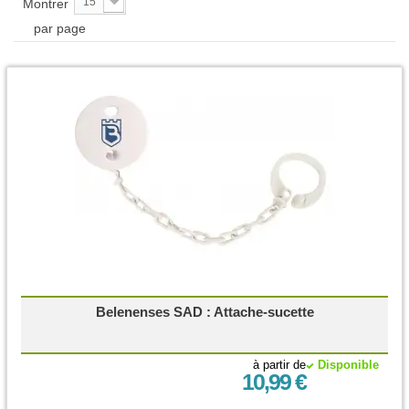
15
Montrer
par page
Belenenses SAD : Attache-sucette
à partir de
Disponible
10,99 €