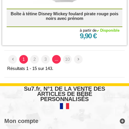
Boîte à tétine Disney Mickey foulard pirate rouge pois
noirs avec prénom
à partir de
Disponible
9,90 €
1
2
3
...
10
Résultats 1 - 15 sur 143.
Su7.fr, N°1 DE LA VENTE DES
ARTICLES DE BÉBÉ
PERSONNALISÉS
Mon compte