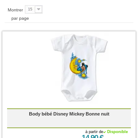
15
Montrer
par page
Body bébé Disney Mickey Bonne nuit
à partir de
Disponible
14,90 €