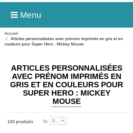
Menu
Accueil
Articles personnalisées avec prénom imprimés en gris et en
couleurs pour Super Hero : Mickey Mouse
ARTICLES PERSONNALISÉES
AVEC PRÉNOM IMPRIMÉS EN
GRIS ET EN COULEURS POUR
SUPER HERO : MICKEY
MOUSE
De A à Z
143 produits
Tri