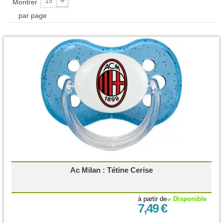
15
Montrer
par page
Ac Milan : Tétine Cerise
à partir de
Disponible
7,49 €