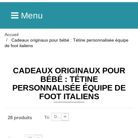
Menu
Accueil
Cadeaux originaux pour bébé : Tétine personnalisée équipe
de foot italiens
CADEAUX ORIGINAUX POUR
BÉBÉ : TÉTINE
PERSONNALISÉE ÉQUIPE DE
FOOT ITALIENS
De A à Z
28 produits
Tri