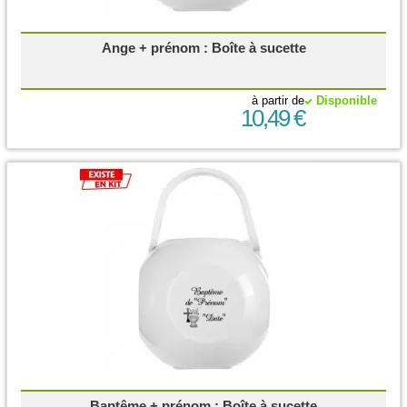
Ange + prénom : Boîte à sucette
à partir de
Disponible
10,49 €
Baptême + prénom : Boîte à sucette