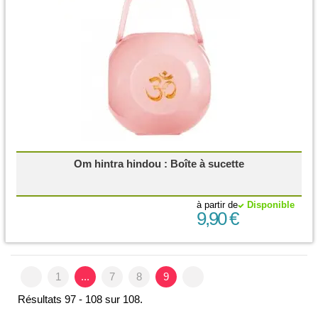
Om hintra hindou : Boîte à sucette
à partir de
Disponible
9,90 €
1
...
7
8
9
Résultats 97 - 108 sur 108.