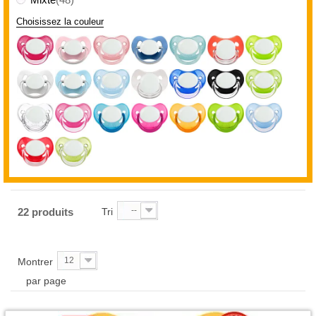
Choisissez la couleur
--
22 produits
Tri
12
Montrer
par page