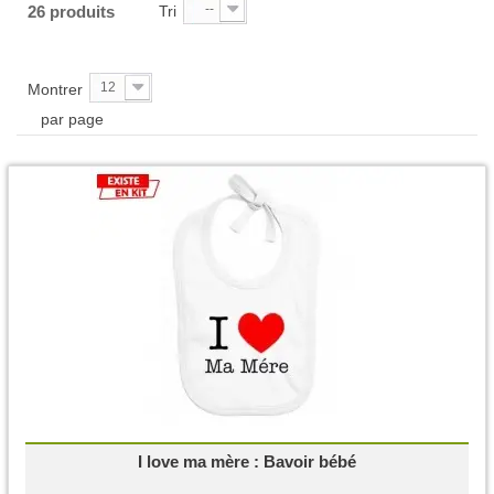
--
26 produits
Tri
12
Montrer
par page
I love ma mère : Bavoir bébé