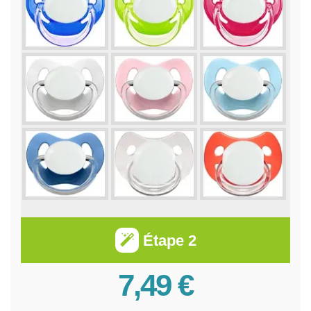
Étape 2
7,49 €