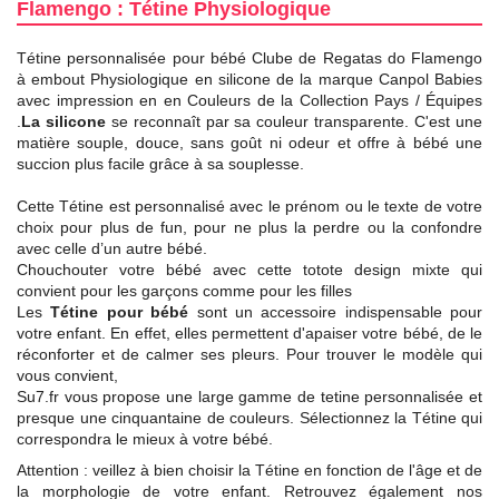
Flamengo : Tétine Physiologique
Tétine personnalisée pour bébé Clube de Regatas do Flamengo
à embout Physiologique en silicone de la marque Canpol Babies
avec impression en en Couleurs de la Collection Pays / Équipes
.
La silicone
se reconnaît par sa couleur transparente. C'est une
matière souple, douce, sans goût ni odeur et offre à bébé une
succion plus facile grâce à sa souplesse.
Cette Tétine est personnalisé avec le prénom ou le texte de votre
choix pour plus de fun, pour ne plus la perdre ou la confondre
avec celle d’un autre bébé.
Chouchouter votre bébé avec cette totote design mixte qui
convient pour les garçons comme pour les filles
Les
Tétine pour bébé
sont un accessoire indispensable pour
votre enfant. En effet, elles permettent d'apaiser votre bébé, de le
réconforter et de calmer ses pleurs. Pour trouver le modèle qui
vous convient,
Su7.fr vous propose une large gamme de tetine personnalisée et
presque une cinquantaine de couleurs. Sélectionnez la Tétine qui
correspondra le mieux à votre bébé.
Attention : veillez à bien choisir la Tétine en fonction de l'âge et de
la morphologie de votre enfant. Retrouvez également nos