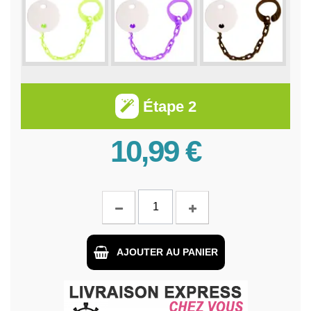
Étape 2
10,99 €
AJOUTER AU PANIER