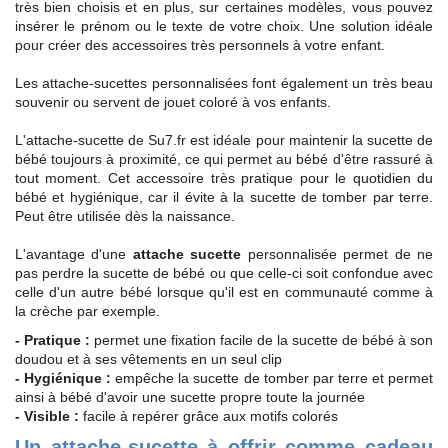
très bien choisis et en plus, sur certaines modèles, vous pouvez
insérer le prénom ou le texte de votre choix. Une solution idéale
pour créer des accessoires très personnels à votre enfant.
Les attache-sucettes personnalisées font également un très beau
souvenir ou servent de jouet coloré à vos enfants.
L'attache-sucette de Su7.fr est idéale pour maintenir la sucette de
bébé toujours à proximité, ce qui permet au bébé d'être rassuré à
tout moment. Cet accessoire très pratique pour le quotidien du
bébé et hygiénique, car il évite à la sucette de tomber par terre.
Peut être utilisée dès la naissance.
L'avantage d'une
attache sucette
personnalisée permet de ne
pas perdre la sucette de bébé ou que celle-ci soit confondue avec
celle d'un autre bébé lorsque qu'il est en communauté comme à
la crèche par exemple.
- Pratique :
permet une fixation facile de la sucette de bébé à son
doudou et à ses vêtements en un seul clip
- Hygiénique :
empêche la sucette de tomber par terre et permet
ainsi à bébé d'avoir une sucette propre toute la journée
- Visible :
facile à repérer grâce aux motifs colorés
Un attache-sucette à offrir comme cadeau