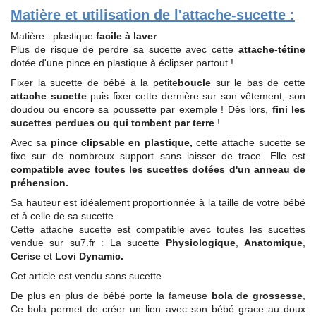
Matière et utilisation de l'attache-sucette :
Matière : plastique
facile à laver
Plus de risque de perdre sa sucette avec cette
attache-tétine
dotée d'une pince en plastique à éclipser partout !
Fixer la sucette de bébé à la petite
boucle
sur le bas de cette
attache sucette
puis fixer cette dernière sur son vêtement, son
doudou ou encore sa poussette par exemple ! Dès lors,
fini les
sucettes perdues ou qui tombent par terre
!
Avec sa
pince clipsable en plastique,
cette attache sucette se
fixe sur de nombreux support sans laisser de trace. Elle est
compatible avec toutes les sucettes dotées d'un anneau de
préhension.
Sa hauteur est idéalement proportionnée à la taille de votre bébé
et à celle de sa sucette.
Cette attache sucette est compatible avec toutes les sucettes
vendue sur su7.fr : La sucette
Physiologique
,
Anatomique
,
Cerise
et
Lovi Dynamic.
Cet article est vendu sans sucette.
De plus en plus de bébé porte la fameuse
bola de grossesse
,
Ce bola permet de créer un lien avec son bébé grace au doux