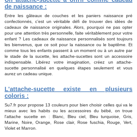
de naissance :
Entre les gâteaux de couches et les paniers naissance pré
confectionnés, c’est un véritable défi de trouver des idées de
cadeaux de naissance originales. Alors, pourquoi ne pas opter
pour une attention très personnelle, faite véritablement pour votre
enfant ? Les cadeaux de naissance personnalisés sont toujours
les bienvenus, que ce soit pour la naissance ou le baptême. Et
comme tous les enfants passent à un moment ou à un autre par
le stade de la sucette, les attache-sucettes sont un accessoire
indispensable. Libérez votre imagination, créez un attache-
sucette personnalisé en quelques étapes seulement et vous
aurez un cadeau unique.
L'attache-sucette existe en plusieurs
coloris :
Su7.fr pour propose 13 couleurs pour bien choisir celles qui va le
mieux avec les habits ou les accessoires du bébé, on troue
l'attache sucette en : Blanc, Bleu ciel, Bleu turquoise, Gris,
Marine, Noire, Orange, Rose clair, Rose fuschia, Rouge, Vert,
Violet et Marron.