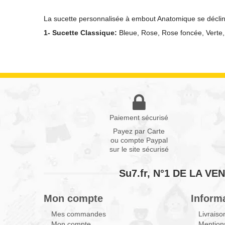
La sucette personnalisée à embout Anatomique se décli
1-
Sucette Classique:
Bleue
,
Rose
, Rose foncée, Verte
Paiement sécurisé
Payez par Carte
ou compte Paypal
sur le site sécurisé
Su7.fr, N°1 DE LA 
Mon compte
Inform
Mes commandes
Livraiso
Mon compte
Mentions