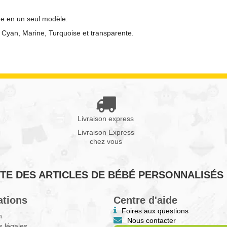
ne en un seul modèle:
, Cyan, Marine,
Turquoise
et transparente.
Livraison express
Livraison Express
chez vous
VENTE DES ARTICLES DE BÉBÉ PERSONNALISÉS
ations
Centre d'aide
Foires aux questions
n
Nous contacter
 légales