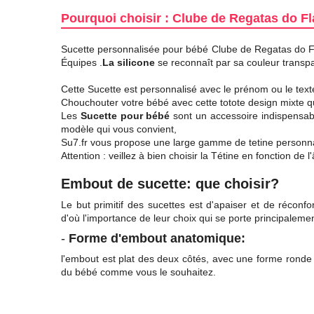
Pourquoi choisir : Clube de Regatas do 
Sucette personnalisée pour bébé Clube de Regatas do F
Équipes .
La silicone
se reconnaît par sa couleur transpa
Cette Sucette est personnalisé avec le prénom ou le texte
Chouchouter votre bébé avec cette totote design mixte q
Les
Sucette pour bébé
sont un accessoire indispensable
modèle qui vous convient,
Su7.fr vous propose une large gamme de tetine personnal
Attention : veillez à bien choisir la Tétine en fonction d
Embout de sucette: que choisir?
Le but primitif des sucettes est d'apaiser et de réconfo
d'où l'importance de leur choix qui se porte principalement
-
Forme d'embout anatomique:
l'embout est
plat
des deux côtés, avec une forme ronde 
du bébé comme vous le souhaitez.