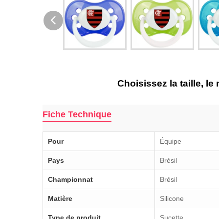
Choisissez la taille, l
Fiche Technique
Pour
Équipe
Pays
Brésil
Championnat
Brésil
Matière
Silicone
Type de produit
Sucette