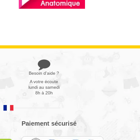
Besoin d'aide ?
A votre écoute
lundi au samedi
8h à 20h
Paiement sécurisé