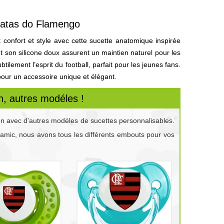
gatas do Flamengo
t confort et style avec cette sucette anatomique inspirée
t son silicone doux assurent un maintien naturel pour les
tilement l’esprit du football, parfait pour les jeunes fans.
our un accessoire unique et élégant.
, autres modéles !
gn avec d'autres modéles de sucettes personnalisables.
namic, nous avons tous les différents embouts pour vos