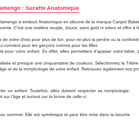
Flamengo : Sucette Anatomique
lamengo à embout Anatomique en silicone de la marque Canpol Babies 
rente. C'est une matière souple, douce, sans goût ni odeur et offre à 
 de votre choix pour plus de fun, pour ne plus la perdre ou la confondr
ui convient pour les garçons comme pour les filles
 pour votre enfant. En effet, elles permettent d'apaiser votre bébé, d
isée et presque une cinquantaine de couleurs. Sélectionnez la Tétine
e l'âge et de la morphologie de votre enfant. Retrouvez également nos pr
rter un enfant. Toutefois, elles doivent respecter sa morphologie,
 sur l'âge et surtout sur la forme de celle-ci.
au sommet. Elle est symétrique et peut être mise dans la bouche