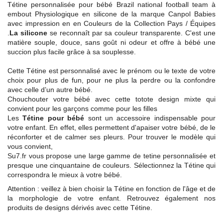
Tétine personnalisée pour bébé Brazil national football team à
embout Physiologique en silicone de la marque Canpol Babies
avec impression en en Couleurs de la Collection Pays / Équipes
.
La silicone
se reconnaît par sa couleur transparente. C'est une
matière souple, douce, sans goût ni odeur et offre à bébé une
succion plus facile grâce à sa souplesse.
Cette Tétine est personnalisé avec le prénom ou le texte de votre
choix pour plus de fun, pour ne plus la perdre ou la confondre
avec celle d’un autre bébé.
Chouchouter votre bébé avec cette totote design mixte qui
convient pour les garçons comme pour les filles
Les
Tétine pour bébé
sont un accessoire indispensable pour
votre enfant. En effet, elles permettent d'apaiser votre bébé, de le
réconforter et de calmer ses pleurs. Pour trouver le modèle qui
vous convient,
Su7.fr vous propose une large gamme de tetine personnalisée et
presque une cinquantaine de couleurs. Sélectionnez la Tétine qui
correspondra le mieux à votre bébé.
Attention : veillez à bien choisir la Tétine en fonction de l'âge et de
la morphologie de votre enfant. Retrouvez également nos
produits de designs dérivés avec cette Tétine.