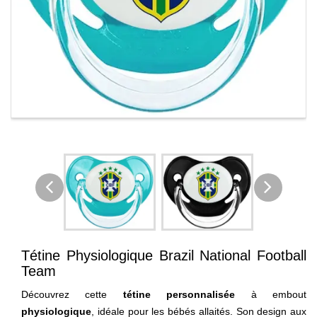
Tétine Physiologique Brazil National Football
Team
Découvrez cette
tétine personnalisée
à embout
physiologique
, idéale pour les bébés allaités. Son design aux