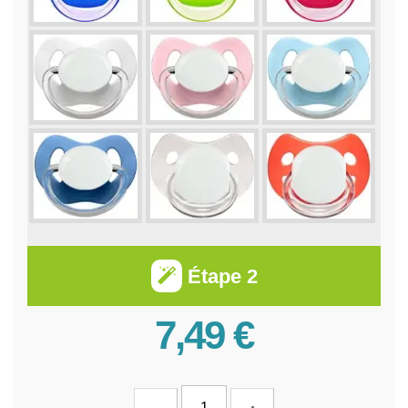
Étape 2
7,49 €