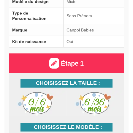
Modèle du design
Mixte
Type de
Sans Prénom
Personnalisation
Marque
Canpol Babies
Kit de naissance
Oui
Étape 1
CHOISISSEZ LA TAILLE :
CHOISISSEZ LE MODÈLE :