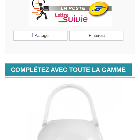
Partager
Pinterest
COMPLÉTEZ AVEC TOUTE LA GAMME