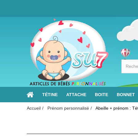
TÉTINE
ATTACHE
BOITE
BONNET
Accueil
Prénom personnalisé
Abeille + prénom : T