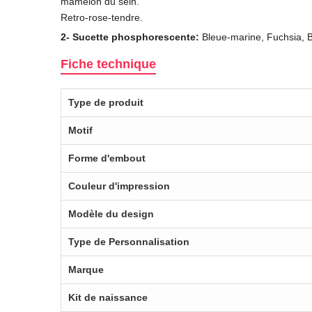
mamelon du sein.
Retro-rose-tendre.
2-
Sucette phosphorescente:
Bleue-marine, Fuchsia, 
Fiche technique
Type de produit
Motif
Forme d'embout
Couleur d'impression
Modèle du design
Type de Personnalisation
Marque
Kit de naissance