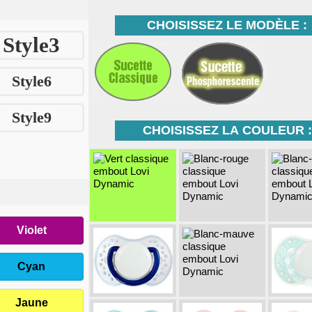
CHOISISSEZ LE MODÈLE :
Style3
Style6
Style9
CHOISISSEZ LA COULEUR :
Violet
Cyan
Jaune