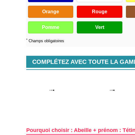
Orange
Rouge
Pomme
Vert
*
Champs obligatoires
COMPLÉTEZ AVEC TOUTE LA GA
Pourquoi choisir : Abeille + prénom : Tét