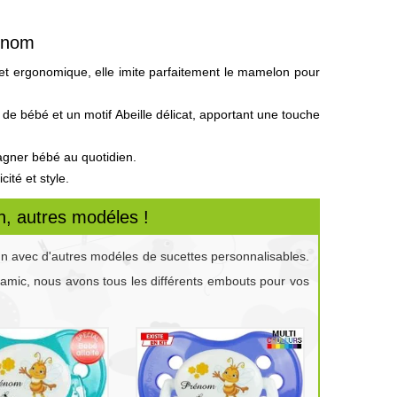
rénom
et ergonomique, elle imite parfaitement le mamelon pour
e bébé et un motif Abeille délicat, apportant une touche
agner bébé au quotidien.
ité et style.
, autres modéles !
gn avec d'autres modéles de sucettes personnalisables.
namic, nous avons tous les différents embouts pour vos