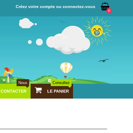
Créez votre compte ou connectez-vous
0
Nous
Consultez
CONTACTER
LE PANIER