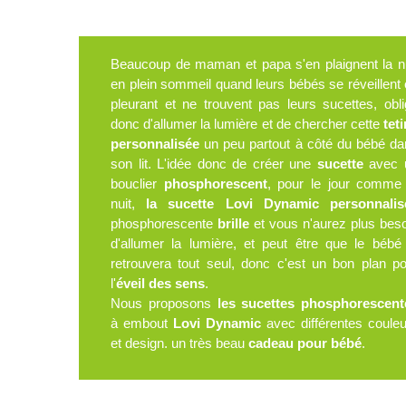
Beaucoup de maman et papa s'en plaignent la nu
en plein sommeil quand leurs bébés se réveillent
pleurant et ne trouvent pas leurs sucettes, obl
donc d'allumer la lumière et de chercher cette
tet
personnalisée
un peu partout à côté du bébé da
son lit. L'idée donc de créer une
sucette
avec 
bouclier
phosphorescent
, pour le jour comme 
nuit,
la sucette Lovi Dynamic personnalis
phosphorescente
brille
et vous n'aurez plus bes
d'allumer la lumière, et peut être que le bébé
retrouvera tout seul, donc c'est un bon plan p
l'
éveil des sens
.
Nous proposons
les sucettes phosphorescent
à embout
Lovi Dynamic
avec différentes coule
et design. un très beau
cadeau pour bébé
.