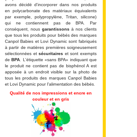
avons décidé d'incorporer dans nos produits
en polycarbonate des matériaux équivalents
par exemple, polypropylène, Tritan, silicone)
qui ne contiennent pas de BPA.
Par
conséquent, nous
garantissons
à nos clients
que tous les produits pour bébés des marques
Canpol Babies et Lovi Dynamic sont fabriqués
à partir de matières premières soigneusement
sélectionnées et
sécuritaires
et sont exempts
de
BPA
. L'étiquette «sans BPA» indiquant que
le produit ne contient pas de bisphénol A est
apposée à un endroit visible sur la photo de
tous les produits des marques Canpol Babies
et Lovi Dynamic pour l'alimentation des bébés.
Qualité de nos impressions et encre en
couleur et en gris