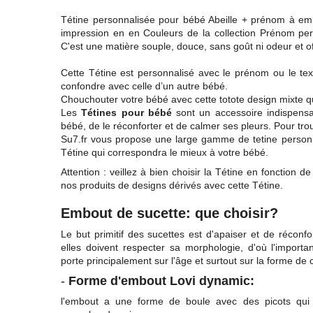
Tétine personnalisée pour bébé Abeille + prénom à e
impression en en Couleurs de la collection Prénom per
C'est une matière souple, douce, sans goût ni odeur et o
Cette Tétine est personnalisé avec le prénom ou le tex
confondre avec celle d’un autre bébé.
Chouchouter votre bébé avec cette totote design mixte q
Les
Tétines pour bébé
sont un accessoire indispensab
bébé, de le réconforter et de calmer ses pleurs. Pour tro
Su7.fr vous propose une large gamme de tetine personn
Tétine qui correspondra le mieux à votre bébé.
Attention : veillez à bien choisir la Tétine en fonction
nos produits de designs dérivés avec cette Tétine.
Embout de sucette: que choisir?
Le but primitif des sucettes est d'apaiser et de réconfo
elles doivent respecter sa morphologie, d'où l'importa
porte principalement sur l'âge et surtout sur la forme de c
-
Forme d'embout Lovi dynamic:
l'embout a une forme de
boule
avec des picots qui e