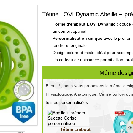
Tétine LOVI Dynamic Abeille + p
Forme d'embout LOVI Dynamic
: douce 
un confort optimal.
Personnalisation unique
avec le prénom d
tendre et originale.
Design coloré et mixte, idéal pour accomp
Un cadeau de naissance parfait alliant pratic
Même design
Et oui !! , nous vous proposons le même desi
Physiologique, Anatomique, Cerise ou lovi dy
tétines personnalisées
.
Tétine Embout