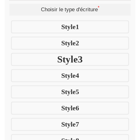
*
Choisir le type d'écriture
Style1
Style2
Style3
Style4
Style5
Style6
Style7