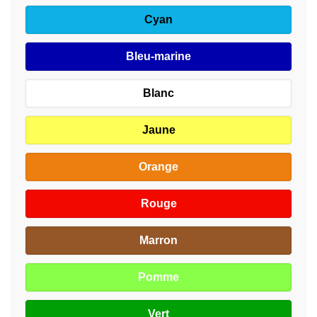
Cyan
Bleu-marine
Blanc
Jaune
Orange
Rouge
Marron
Pomme
Vert