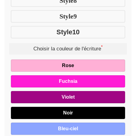
Style8
Style9
Style10
*
Choisir la couleur de l'écriture
Rose
Fuchsia
Violet
Noir
Bleu-ciel