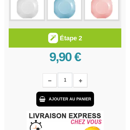
Étape 2
9,90 €
AJOUTER AU PANIER