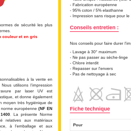
- Fabrication européenne
- 95% coton / 5%
elasthanne
- Impression sans risque pour le
normes de sécurité les plus
Conseils entretien :
ternes.
 couleur et en gris
Nos conseils pour faire durer l'i
- Lavage à 30° maximum
- Ne pas passer au sèche-linge
- Chlore interdit
- Repasser sur l'envers
- Pas de nettoyage à sec
onnalisables à la vente en
Nous utilisons l’impression
ravure par laser UV est
lastique, et donne également
un moyen très hygiénique de
Fiche technique
la norme européenne
(NF EN
1400
. La présente Norme
é relatives aux matériaux
Pour
ance, à l'emballage et aux