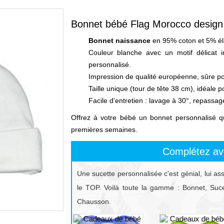
Bonnet bébé Flag Morocco design
Bonnet naissance
en 95% coton et 5% éla
Couleur blanche avec un motif délicat 
personnalisé.
Impression de qualité européenne, sûre po
Taille unique (tour de tête 38 cm), idéale po
Facile d’entretien : lavage à 30°, repassag
Offrez à votre bébé un bonnet personnalisé qui
premières semaines.
Complétez av
Une sucette personnalisée c'est génial, lui as
le TOP. Voilà toute la gamme : Bonnet, Sucet
Chausson.