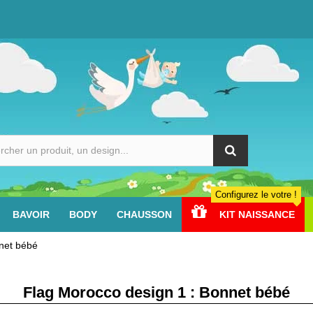
Configurez le votre !
BAVOIR
BODY
CHAUSSON
KIT NAISSANCE
net bébé
Flag Morocco design 1 : Bonnet bébé