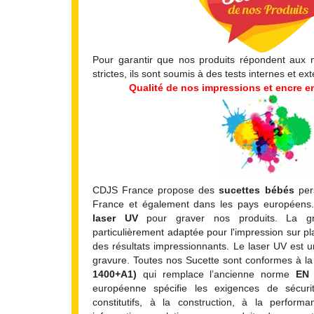
Pour garantir que nos produits répondent aux 
strictes, ils sont soumis à des tests internes et ex
Qualité de nos impressions et encre en
CDJS France propose des
sucettes bébés
pers
France et également dans les pays européens. 
laser UV
pour graver nos produits. La g
particulièrement adaptée pour l'impression sur p
des résultats impressionnants. Le laser UV est 
gravure. Toutes nos Sucette
sont conformes à 
1400+A1)
qui remplace l’ancienne norme
EN 
européenne spécifie les exigences de sécurit
constitutifs, à la construction, à la perform