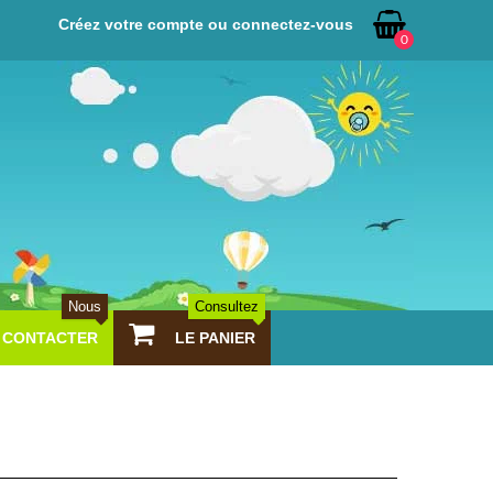
Créez votre compte ou connectez-vous
0
Nous
Consultez
CONTACTER
LE PANIER