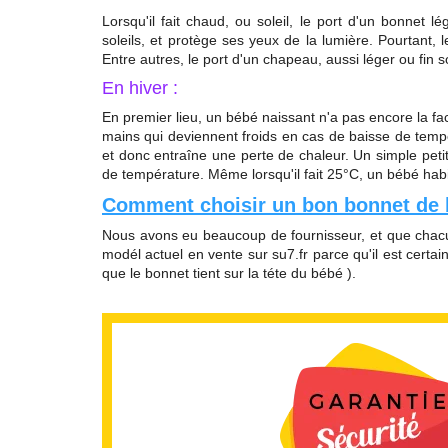
Lorsqu'il fait chaud, ou soleil, le port d'un bonnet
soleils, et protège ses yeux de la lumière. Pourtant,
Entre autres, le port d'un chapeau, aussi léger ou fin so
En hiver :
En premier lieu, un bébé naissant n'a pas encore la fa
mains qui deviennent froids en cas de baisse de tempér
et donc entraîne une perte de chaleur. Un simple peti
de température. Même lorsqu'il fait 25°C, un bébé ha
Comment choisir un bon bonnet de
Nous avons eu beaucoup de fournisseur, et que chacu
modél actuel en vente sur su7.fr parce qu'il est certai
que le bonnet tient sur la téte du bébé ).