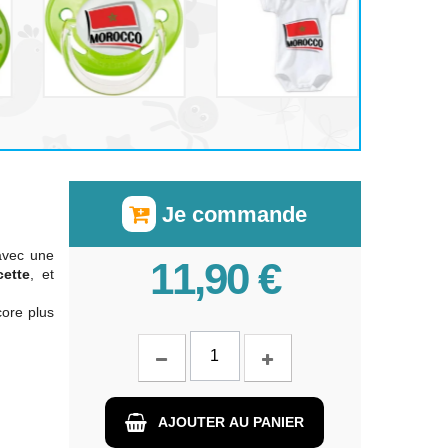
Je commande
avec une
11,90 €
cette
, et
ore plus
AJOUTER AU PANIER