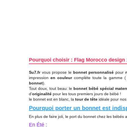
Pourquoi choisir : Flag Morocco design 
Su7.fr
vous propose le
bonnet personnalisé
pour
impression
en couleur
compléte toute la gamme 
bonnet
).
Tout doux, tout beau: le
bonnet bébé spécial mater
d’
originalité
pour les tous premiers jours de bébé !
le bonnet est en blanc, l
a
tour de tête
idéale pour nos
Pourquoi porter un bonnet est indi
En plus de faire joli, le port du bonnet chez les bébés 
En Été :