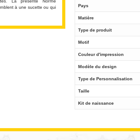
ettes. La présente Norme
Pays
emblent à une sucette ou qui
Matière
Type de produit
Motif
Couleur d'impression
Modèle du design
Type de Personnalisation
Taille
Kit de naissance