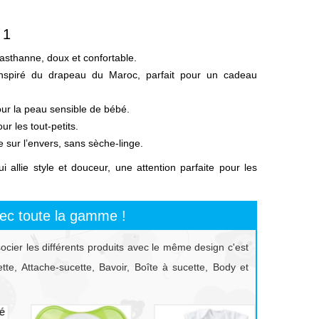
 1
sthanne, doux et confortable.
inspiré du drapeau du Maroc, parfait pour un cadeau
ur la peau sensible de bébé.
ur les tout-petits.
e sur l’envers, sans sèche-linge.
 allie style et douceur, une attention parfaite pour les
ec toute la gamme !
socier les différents produits avec le même design c'est
te, Attache-sucette, Bavoir, Boîte à sucette, Body et
prev
next