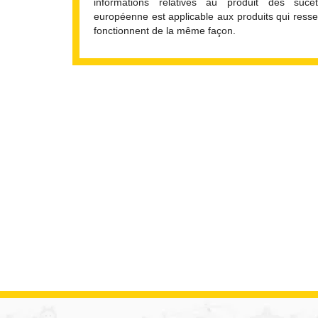
informations relatives au produit des suc
européenne est applicable aux produits qui ress
fonctionnent de la même façon.