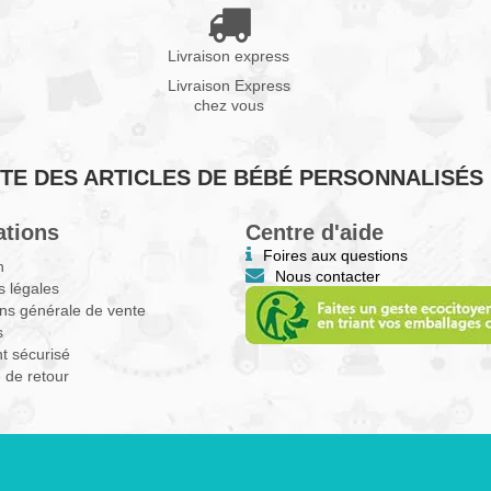
Livraison express
Livraison Express
chez vous
VENTE DES ARTICLES DE BÉBÉ PERSONNALISÉS
ations
Centre d'aide
Foires aux questions
n
Nous contacter
 légales
ns générale de vente
s
t sécurisé
e de retour