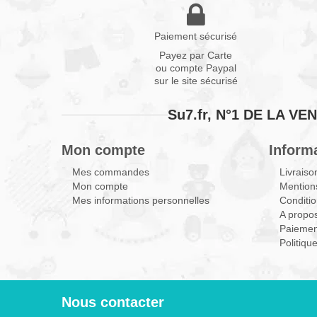
Paiement sécurisé
Payez par Carte
ou compte Paypal
sur le site sécurisé
Su7.fr, N°1 DE LA 
Mon compte
Inform
Mes commandes
Livraiso
Mon compte
Mentions
Mes informations personnelles
Conditio
A propo
Paiemen
Politiqu
Nous contacter