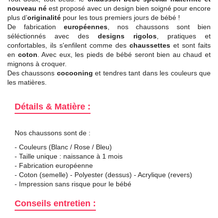
nouveau né
est proposé avec un design bien soigné pour encore
plus d’
originalité
pour les tous premiers jours de bébé !
De fabrication
européennes
, nos chaussons sont bien
séléctionnés avec des
designs rigolos
, pratiques et
confortables, ils s'enfilent comme des
chaussettes
et sont faits
en
coton
. Avec eux, les pieds de bébé seront bien au chaud et
mignons à croquer.
Des chaussons
cocooning
et tendres tant dans les couleurs que
les matières.
Détails & Matière :
Nos chaussons sont de :
- Couleurs (Blanc / Rose / Bleu)
- Taille unique : naissance à 1 mois
- Fabrication européenne
- Coton (semelle) - Polyester (dessus) - Acrylique (revers)
- Impression sans risque pour le bébé
Conseils entretien :