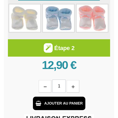
Étape 2
12,90 €
AJOUTER AU PANIER