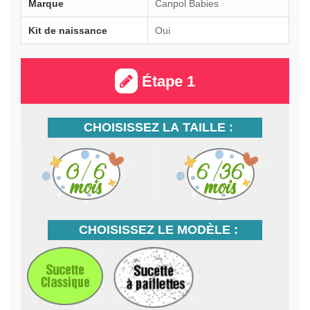
Marque
Canpol Babies
Kit de naissance
Oui
Étape 1
CHOISISSEZ LA TAILLE :
CHOISISSEZ LE MODÈLE :