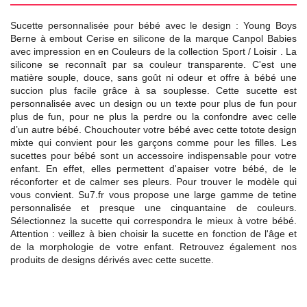
Sucette personnalisée pour bébé avec le design : Young Boys
Berne à embout Cerise en silicone de la marque Canpol Babies
avec impression en en Couleurs de la collection Sport / Loisir . La
silicone se reconnaît par sa couleur transparente. C'est une
matière souple, douce, sans goût ni odeur et offre à bébé une
succion plus facile grâce à sa souplesse. Cette sucette est
personnalisée avec un design ou un texte pour plus de fun pour
plus de fun, pour ne plus la perdre ou la confondre avec celle
d’un autre bébé. Chouchouter votre bébé avec cette totote design
mixte qui convient pour les garçons comme pour les filles. Les
sucettes pour bébé sont un accessoire indispensable pour votre
enfant. En effet, elles permettent d'apaiser votre bébé, de le
réconforter et de calmer ses pleurs. Pour trouver le modèle qui
vous convient. Su7.fr vous propose une large gamme de tetine
personnalisée et presque une cinquantaine de couleurs.
Sélectionnez la sucette qui correspondra le mieux à votre bébé.
Attention : veillez à bien choisir la sucette en fonction de l'âge et
de la morphologie de votre enfant. Retrouvez également nos
produits de designs dérivés avec cette sucette.