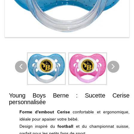
Young Boys Berne : Sucette Cerise
personnalisée
Forme d'embout Cerise
confortable et ergonomique,
idéale pour apaiser votre bébé.
Design inspiré du
football
et du championnat suisse,
parfait pour les petits fans de sport.