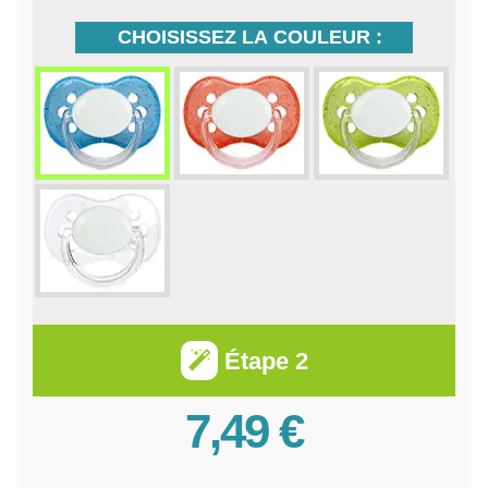
CHOISISSEZ LA COULEUR :
Étape 2
7,49 €