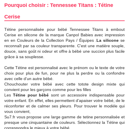
Pourquoi choisir : Tennessee Titans : Tétine
Cerise
Tétine personnalisée pour bébé Tennessee Titans à embout
Cerise en silicone de la marque Canpol Babies avec impression
en en Couleurs de la Collection Pays / Équipes .
La silicone
se
reconnaît par sa couleur transparente. C'est une matière souple,
douce, sans goût ni odeur et offre à bébé une succion plus facile
grâce à sa souplesse.
Cette Tétine est personnalisé avec le prénom ou le texte de votre
choix pour plus de fun, pour ne plus la perdre ou la confondre
avec celle d’un autre bébé.
Chouchouter votre bébé avec cette totote design mixte qui
convient pour les garçons comme pour les filles
Les
Tétine pour bébé
sont un accessoire indispensable pour
votre enfant. En effet, elles permettent d'apaiser votre bébé, de le
réconforter et de calmer ses pleurs. Pour trouver le modèle qui
vous convient,
Su7.fr vous propose une large gamme de tetine personnalisée et
presque une cinquantaine de couleurs. Sélectionnez la Tétine qui
correspondra le mieux à votre bébé.