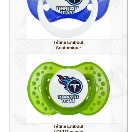
Tétine Embout
Anatomique
Tétine Embout
LOVI Dynamic