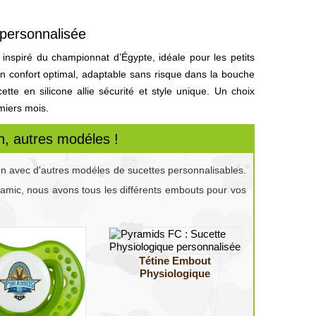
personnalisée
inspiré du championnat d’Égypte, idéale pour les petits
un confort optimal, adaptable sans risque dans la bouche
tte en silicone allie sécurité et style unique. Un choix
emiers mois.
, autres modéles !
gn avec d'autres modéles de sucettes personnalisables.
namic, nous avons tous les différents embouts pour vos
Tétine Embout
Physiologique