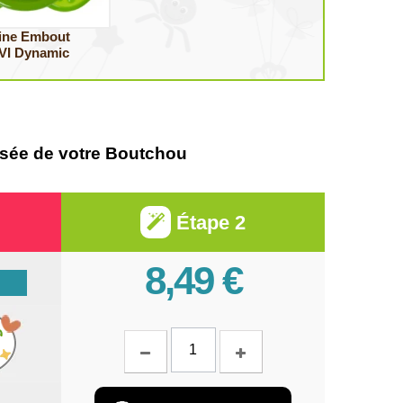
ine Embout
VI Dynamic
alisée de votre Boutchou
Étape 2
8,49 €