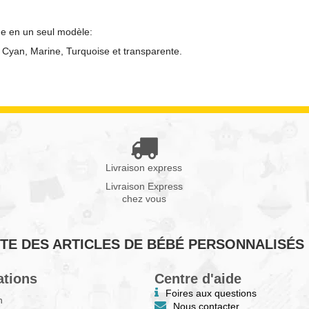
ne en un seul modèle:
, Cyan, Marine,
Turquoise
et transparente.
Livraison express
Livraison Express
chez vous
VENTE DES ARTICLES DE BÉBÉ PERSONNALISÉS
ations
Centre d'aide
Foires aux questions
n
Nous contacter