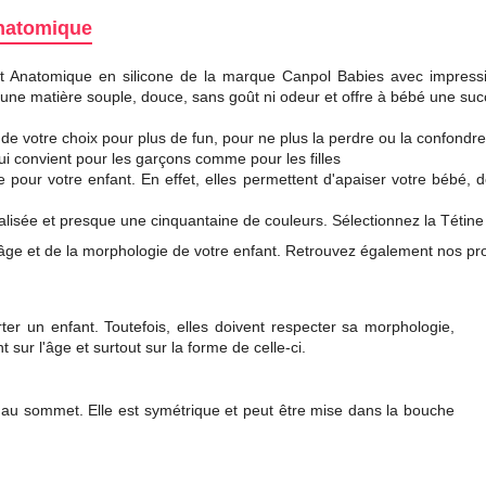
Anatomique
 Anatomique en silicone de la marque Canpol Babies avec impressio
 une matière souple, douce, sans goût ni odeur et offre à bébé une succ
de votre choix pour plus de fun, pour ne plus la perdre ou la confondre
ui convient pour les garçons comme pour les filles
pour votre enfant. En effet, elles permettent d'apaiser votre bébé, d
isée et presque une cinquantaine de couleurs. Sélectionnez la Tétine
e l'âge et de la morphologie de votre enfant. Retrouvez également nos pr
rter un enfant. Toutefois, elles doivent respecter sa morphologie,
 sur l'âge et surtout sur la forme de celle-ci.
au sommet. Elle est symétrique et peut être mise dans la bouche