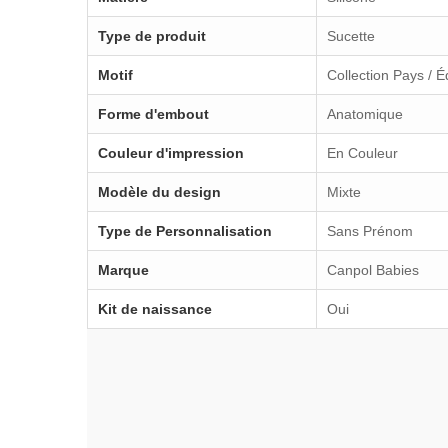
Type de produit
Sucette
Motif
Collection Pays / 
Forme d'embout
Anatomique
Couleur d'impression
En Couleur
Modèle du design
Mixte
Type de Personnalisation
Sans Prénom
Marque
Canpol Babies
Kit de naissance
Oui