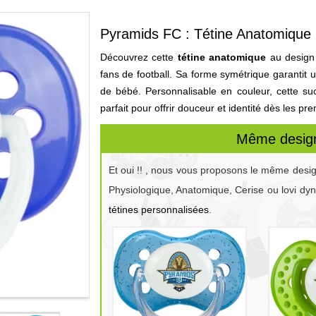
Pyramids FC : Tétine Anatomique 
Découvrez cette
tétine anatomique
au design 
fans de football. Sa forme symétrique garantit 
de bébé. Personnalisable en couleur, cette suce
parfait pour offrir douceur et identité dès les pr
Même design
Et oui !! , nous vous proposons le même desi
Physiologique, Anatomique, Cerise ou lovi dy
tétines personnalisées
.