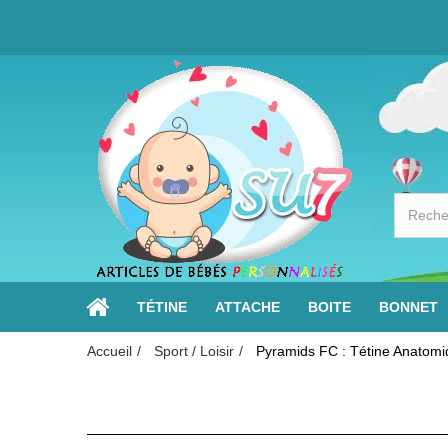
TÉTINE
ATTACHE
BOITE
BONNET
Accueil
Sport / Loisir
Pyramids FC : Tétine Anatom