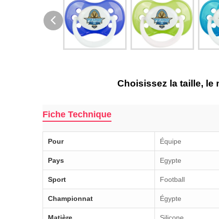
Choisissez la taille, l
Fiche Technique
Pour
Équipe
Pays
Egypte
Sport
Football
Championnat
Égypte
Matière
Silicone