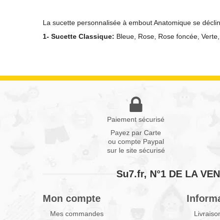
La sucette personnalisée à embout Anatomique se décli
1-
Sucette Classique:
Bleue
,
Rose
, Rose foncée, Verte
Paiement sécurisé
Payez par Carte
ou compte Paypal
sur le site sécurisé
Su7.fr, N°1 DE LA 
Mon compte
Inform
Mes commandes
Livraiso