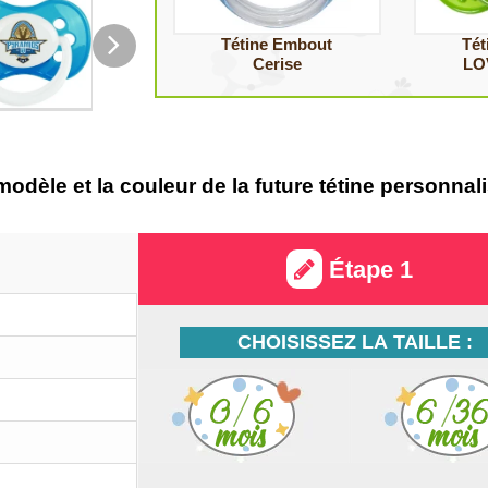
Tétine Embout
Tét
Cerise
LO
e modèle et la couleur de la future tétine personn
Étape 1
CHOISISSEZ LA TAILLE :