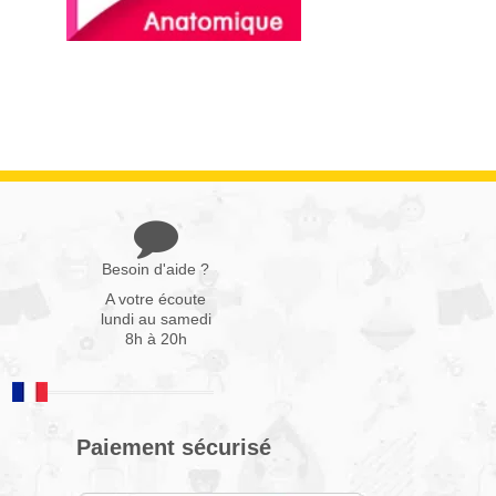
Besoin d'aide ?
A votre écoute
lundi au samedi
8h à 20h
Paiement sécurisé