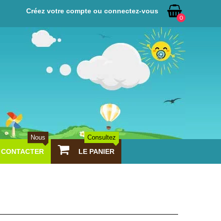
Créez votre compte ou connectez-vous
0
Nous
Consultez
CONTACTER
LE PANIER