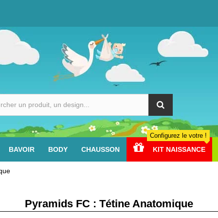
Configurez le votre !
BAVOIR
BODY
CHAUSSON
KIT NAISSANCE
ique
Pyramids FC : Tétine Anatomique