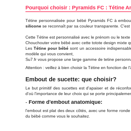
Pourquoi choisir : Pyramids FC : Tétine 
Tétine personnalisée pour bébé Pyramids FC à embout
silicone
se reconnaît par sa couleur transparente. C'est
Cette Tétine est personnalisé avec le prénom ou le texte 
Chouchouter votre bébé avec cette totote design mixte q
Les
Tétine pour bébé
sont un accessoire indispensable 
modèle qui vous convient,
Su7.fr vous propose une large gamme de tetine personnal
Attention : veillez à bien choisir la Tétine en fonction d
Embout de sucette: que choisir?
Le but primitif des sucettes est d'apaiser et de réconfo
d'où l'importance de leur choix qui se porte principalement
-
Forme d'embout anatomique:
l'embout est
plat
des deux côtés, avec une forme ronde 
du bébé comme vous le souhaitez.