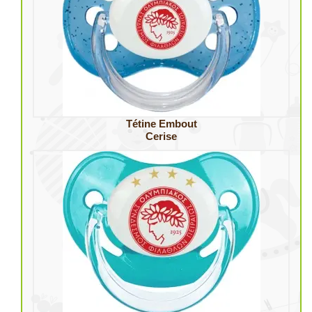
Tétine Embout
Cerise