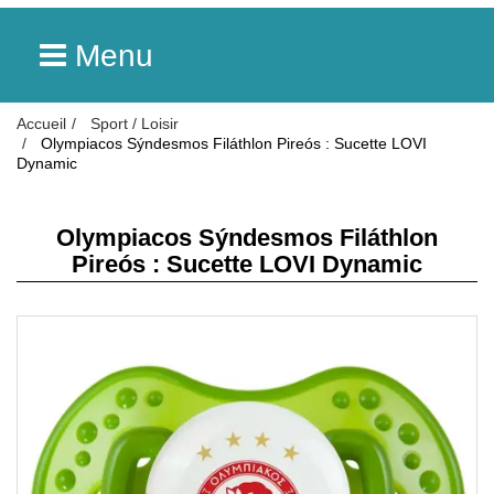
Menu
Accueil
Sport / Loisir
Olympiacos Sýndesmos Filáthlon Pireós : Sucette LOVI
Dynamic
Olympiacos Sýndesmos Filáthlon
Pireós : Sucette LOVI Dynamic