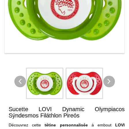
Sucette LOVI Dynamic Olympiacos
Sýndesmos Filáthlon Pireós
Découvrez cette
tétine personnalisée
à embout
LOVI