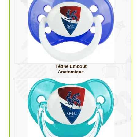
Tétine Embout
Anatomique