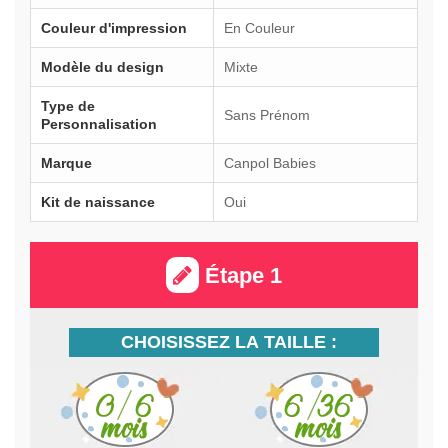
Couleur d'impression
En Couleur
Modèle du design
Mixte
Type de
Sans Prénom
Personnalisation
Marque
Canpol Babies
Kit de naissance
Oui
Étape 1
CHOISISSEZ LA TAILLE :