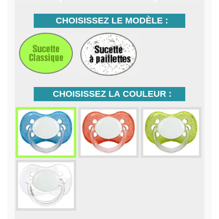
CHOISISSEZ LE MODÈLE :
CHOISISSEZ LA COULEUR :