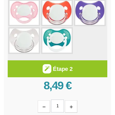
Étape 2
8,49 €