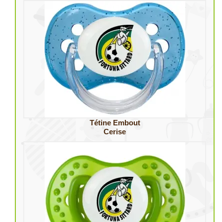
Tétine Embout
Cerise