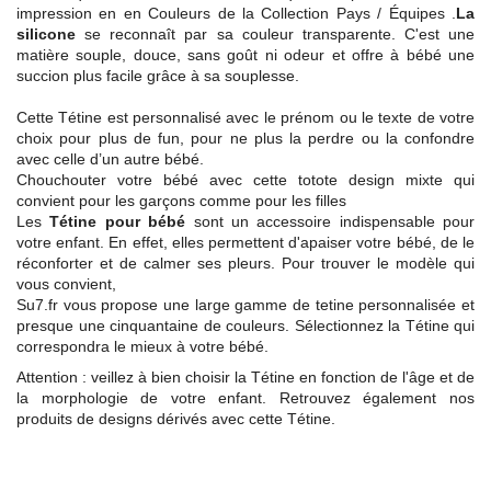
impression en en Couleurs de la Collection Pays / Équipes .
La
silicone
se reconnaît par sa couleur transparente. C'est une
matière souple, douce, sans goût ni odeur et offre à bébé une
succion plus facile grâce à sa souplesse.
Cette Tétine est personnalisé avec le prénom ou le texte de votre
choix pour plus de fun, pour ne plus la perdre ou la confondre
avec celle d’un autre bébé.
Chouchouter votre bébé avec cette totote design mixte qui
convient pour les garçons comme pour les filles
Les
Tétine pour bébé
sont un accessoire indispensable pour
votre enfant. En effet, elles permettent d'apaiser votre bébé, de le
réconforter et de calmer ses pleurs. Pour trouver le modèle qui
vous convient,
Su7.fr vous propose une large gamme de tetine personnalisée et
presque une cinquantaine de couleurs. Sélectionnez la Tétine qui
correspondra le mieux à votre bébé.
Attention : veillez à bien choisir la Tétine en fonction de l'âge et de
la morphologie de votre enfant. Retrouvez également nos
produits de designs dérivés avec cette Tétine.