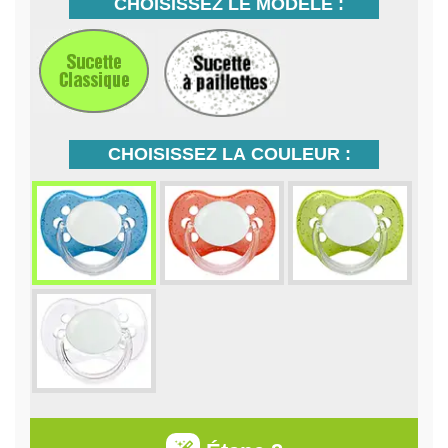
CHOISISSEZ LE MODÈLE :
CHOISISSEZ LA COULEUR :