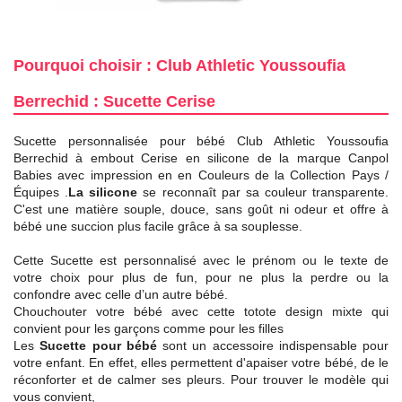
Pourquoi choisir : Club Athletic Youssoufia
Berrechid : Sucette Cerise
Sucette personnalisée pour bébé Club Athletic Youssoufia
Berrechid à embout Cerise en silicone de la marque Canpol
Babies avec impression en en Couleurs de la Collection Pays /
Équipes .
La silicone
se reconnaît par sa couleur transparente.
C'est une matière souple, douce, sans goût ni odeur et offre à
bébé une succion plus facile grâce à sa souplesse.
Cette Sucette est personnalisé avec le prénom ou le texte de
votre choix pour plus de fun, pour ne plus la perdre ou la
confondre avec celle d’un autre bébé.
Chouchouter votre bébé avec cette totote design mixte qui
convient pour les garçons comme pour les filles
Les
Sucette pour bébé
sont un accessoire indispensable pour
votre enfant. En effet, elles permettent d'apaiser votre bébé, de le
réconforter et de calmer ses pleurs. Pour trouver le modèle qui
vous convient,