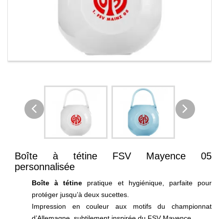
Boîte à tétine FSV Mayence 05
personnalisée
Boîte à tétine
pratique et hygiénique, parfaite pour
protéger jusqu’à deux sucettes.
Impression en couleur aux motifs du championnat
d’Allemagne, subtilement inspirée du FSV Mayence.