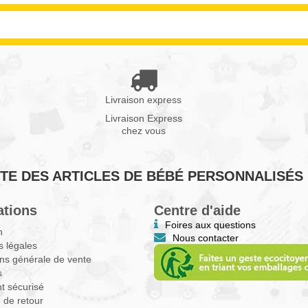
Livraison express
Livraison Express
chez vous
VENTE DES ARTICLES DE BÉBÉ PERSONNALISÉS
ations
Centre d'aide
Foires aux questions
n
Nous contacter
 légales
ns générale de vente
s
t sécurisé
e de retour