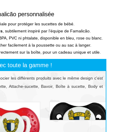
alicão personnalisée
éale pour protéger les sucettes de bébé.
is
, subtilement inspiré par l’équipe de Famalicão.
PA, PVC ni phtalate, disponible en bleu, rose ou blanc.
er facilement à la poussette ou au sac à langer.
rectement sur la boîte, pour un cadeau unique et utile.
ec toute la gamme !
socier les différents produits avec le même design c'est
te, Attache-sucette, Bavoir, Boîte à sucette, Body et
prev
next