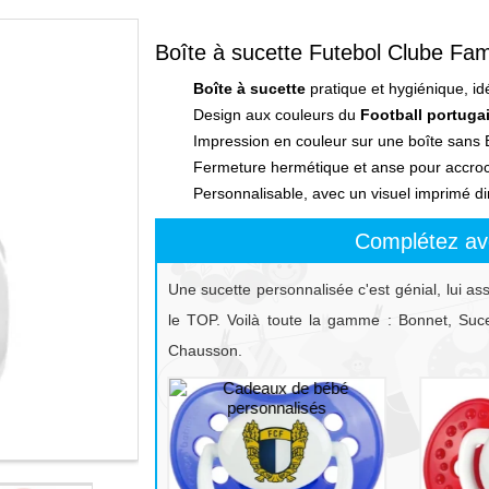
Boîte à sucette Futebol Clube Fam
Boîte à sucette
pratique et hygiénique, id
Design aux couleurs du
Football portuga
Impression en couleur sur une boîte sans B
Fermeture hermétique et anse pour accroch
Personnalisable, avec un visuel imprimé di
Complétez av
Une sucette personnalisée c'est génial, lui as
le TOP. Voilà toute la gamme : Bonnet, Sucet
Chausson.