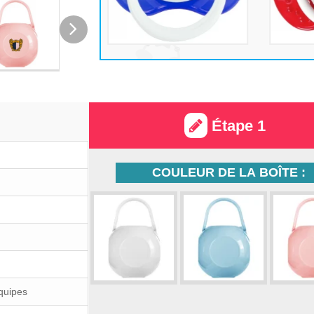
Étape 1
COULEUR DE LA BOÎTE :
Équipes