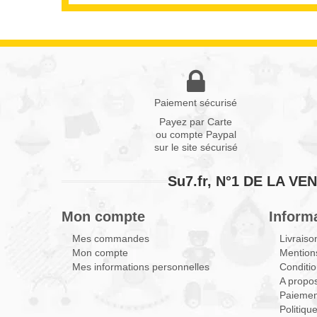
Paiement sécurisé
Payez par Carte
ou compte Paypal
sur le site sécurisé
Su7.fr, N°1 DE LA 
Mon compte
Inform
Mes commandes
Livraiso
Mon compte
Mentions
Mes informations personnelles
Conditio
A propo
Paiemen
Politiqu