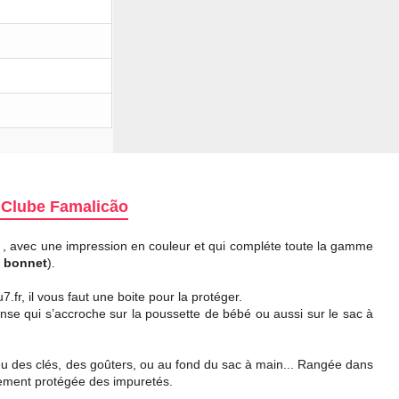
l Clube Famalicão
o
, avec une impression en couleur et qui compléte toute la gamme
t
bonnet
).
fr, il vous faut une boite pour la protéger.
 anse qui s’accroche sur la poussette de bébé ou aussi sur le sac à
ieu des clés, des goûters, ou au fond du sac à main... Rangée dans
itement protégée des impuretés.