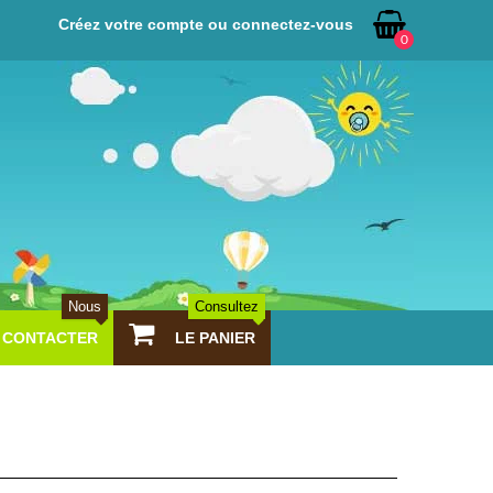
Créez votre compte ou connectez-vous
0
Nous
Consultez
CONTACTER
LE PANIER