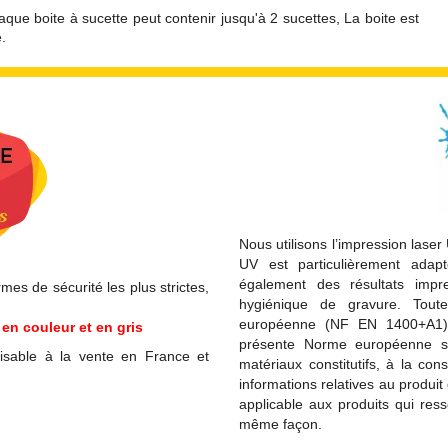
que boite à sucette peut contenir jusqu'à 2 sucettes, La boite est
.
Nous utilisons l’impression laser
UV est particulièrement adapt
également des résultats imp
es de sécurité les plus strictes,
hygiénique de gravure. Tou
européenne (NF EN 1400+A1) 
en couleur et en gris
présente Norme européenne spé
isable à la vente en France et
matériaux constitutifs, à la con
informations relatives au produ
applicable aux produits qui res
même façon.