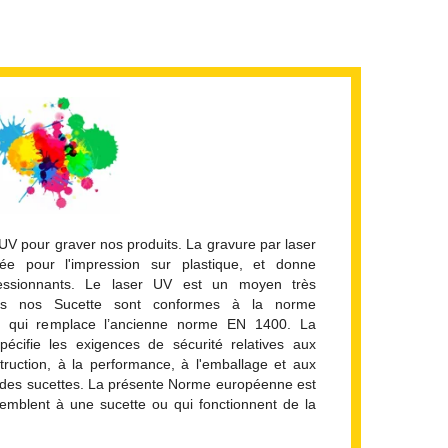
 UV pour graver nos produits. La gravure par laser
ée pour l'impression sur plastique, et donne
ressionnants. Le laser UV est un moyen très
tes nos Sucette sont conformes à la norme
qui remplace l’ancienne norme EN 1400. La
cifie les exigences de sécurité relatives aux
struction, à la performance, à l'emballage et aux
it des sucettes. La présente Norme européenne est
semblent à une sucette ou qui fonctionnent de la