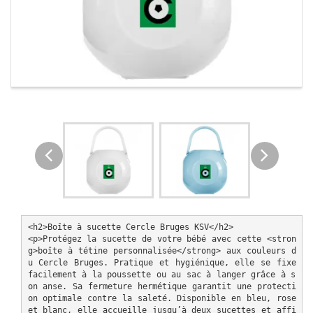
<h2>Boîte à sucette Cercle Bruges KSV</h2>

<p>Protégez la sucette de votre bébé avec cette <stron
g>boîte à tétine personnalisée</strong> aux couleurs d
u Cercle Bruges. Pratique et hygiénique, elle se fixe 
facilement à la poussette ou au sac à langer grâce à s
on anse. Sa fermeture hermétique garantit une protecti
on optimale contre la saleté. Disponible en bleu, rose 
et blanc, elle accueille jusqu’à deux sucettes et affi