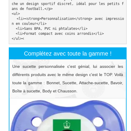
che un design sportif discret, idéal pour les petits f
ans de football.</p>

<ul>

  <li><strong>Personnalisation</strong> avec impressio
n en couleur</li>

  <li>Sans BPA, PVC ni phtalates</li>

  <li>Format compact avec coins arrondis</li>

</ul>
<
Complétez avec toute la gamme !
Une sucette personnalisée c'est génial, lui associer les
différents produits avec le même design c'est le TOP. Voilà
toute la gamme : Bonnet, Sucette, Attache-sucette, Bavoir,
Boîte à sucette, Body et Chausson.