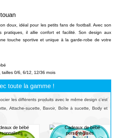
étouan
on doux, idéal pour les petits fans de football. Avec son
pratiques, il allie confort et facilité. Son design aux
ne touche sportive et unique à la garde-robe de votre
ébé
tailles 0/6, 6/12, 12/36 mois
ec toute la gamme !
socier les différents produits avec le même design c'est
te, Attache-sucette, Bavoir, Boîte à sucette, Body et
prev
next