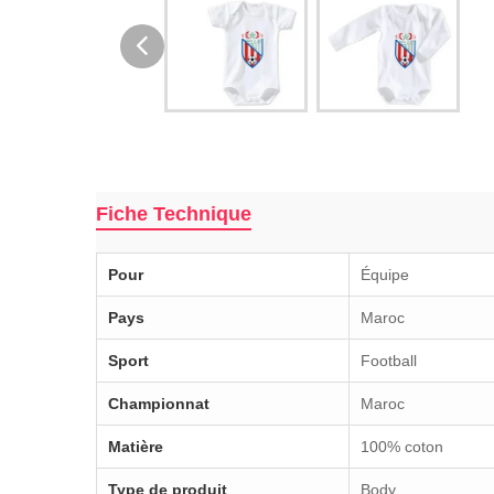
Fiche Technique
Pour
Équipe
Pays
Maroc
Sport
Football
Championnat
Maroc
Matière
100% coton
Type de produit
Body