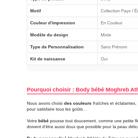
Motif
Collection Pays / 
Couleur d'impression
En Couleur
Modèle du design
Mixte
Type de Personnalisation
Sans Prénom
Kit de naissance
Oui
Pourquoi choisir : Body bébé Moghreb Ath
Nous avons choisi
des couleurs
fraîches et éclatantes,
pour satisfaire tous les goûts…
Votre
bébé
pousse tout doucement, comme une petite fleu
doivent d'être aussi doux que possible pour la peau délic