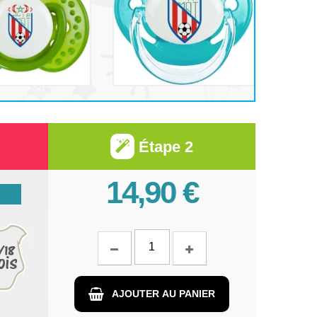
Étape 2
14,90 €
AJOUTER AU PANIER