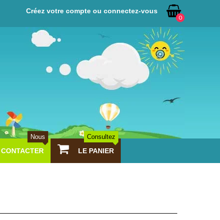
Créez votre compte ou connectez-vous
0
Nous
Consultez
CONTACTER
LE PANIER