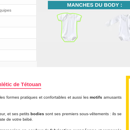
MANCHES DU BODY :
Équipes
létic de Tétouan
 les formes pratiques et confortables et aussi les
motifs
amusants
r, et ses petits
bodies
sont ses premiers sous-vêtements : ils se
ate de votre bébé.