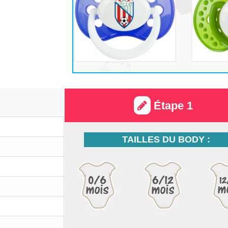
Étape 1
TAILLES DU BODY :