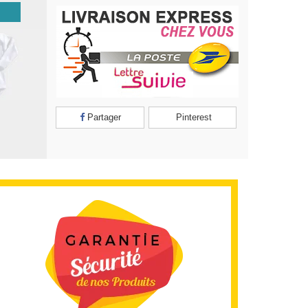
Partager
Pinterest
Fiche
technique
Pour
Pays