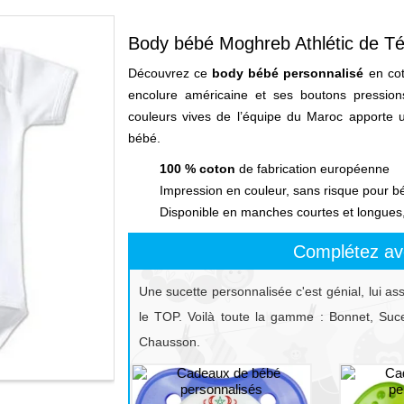
Body bébé Moghreb Athlétic de T
Découvrez ce
body bébé personnalisé
en cot
encolure américaine et ses boutons pressions 
couleurs vives de l’équipe du Maroc apporte u
bébé.
100 % coton
de fabrication européenne
Impression en couleur, sans risque pour b
Disponible en manches courtes et longues, 
Complétez av
Une sucette personnalisée c'est génial, lui as
le TOP. Voilà toute la gamme : Bonnet, Sucet
Chausson.