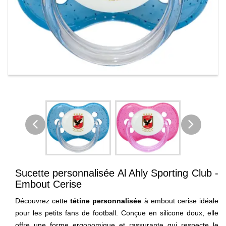
Sucette personnalisée Al Ahly Sporting Club -
Embout Cerise
Découvrez cette
tétine personnalisée
à embout cerise idéale
pour les petits fans de football. Conçue en silicone doux, elle
offre une forme ergonomique et rassurante qui respecte le