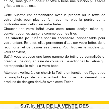
douce, sans goût ni odeur et offre à bébé une succion plus facile
grâce à sa souplesse.
Cette Sucette est personnalisé avec le prénom ou le texte de
votre choix pour plus de fun, pour ne plus la perdre ou la
confondre avec celle d’un autre bébé.
Chouchouter votre bébé avec cette totote design mixte qui
convient pour les garçons comme pour les filles
Les
Sucette pour bébé
sont un accessoire indispensable pour
votre enfant. En effet, elles permettent d'apaiser votre bébé, de le
réconforter et de calmer ses pleurs. Pour trouver le modèle qui
vous convient,
Su7.fr vous propose une large gamme de tetine personnalisée et
presque une cinquantaine de couleurs. Sélectionnez la Tétine qui
correspondra le mieux à votre bébé.
Attention : veillez à bien choisir la Tétine en fonction de l'âge et de
la morphologie de votre enfant. Retrouvez également nos
produits de designs dérivés avec cette Tétine.
Su7.fr, N°1 DE LA VENTE DES