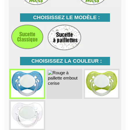
CHOISISSEZ LE MODÈLE :
CHOISISSEZ LA COULEUR :