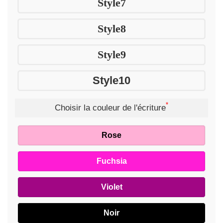
Style7
Style8
Style9
Style10
*
Choisir la couleur de l'écriture
Rose
Fuchsia
Violet
Noir