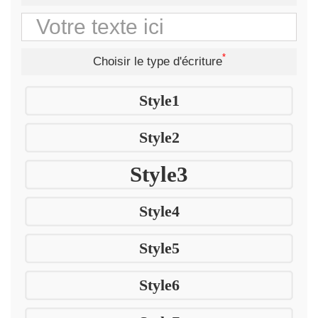
*
Choisir le type d'écriture
Style1
Style2
Style3
Style4
Style5
Style6