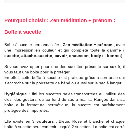
Pourquoi choisir : Zen méditation + prénom :
Boîte à sucette
Boîte à sucette personnalisée :
Zen méditation + prénom
, avec
une impression en couleur et qui compléte toute la gamme (
sucette
,
attache-sucette
,
bavoir
,
chausson
,
body
et
bonnet
).
Si vous avez opter pour une des sucettes présente sur su7.fr, il
vous faut une boite pour la protéger.
En effet, cette boîte à sucette est pratique grâce à son anse qui
s’accroche sur la poussette de bébé ou aussi sur le sac à langer.
Hygiénique :
fini les sucettes sales transportées au milieu des
clés, des goûters, ou au fond du sac à main... Rangée dans sa
boîte à la fermeture hermétique, la sucette est parfaitement
protégée des impuretés.
Elle existe en
3 couleurs
: Bleue, Rose et blanche et chaque
boîte à sucette peut contenir jusqu'à 2 sucettes, La boite est carré