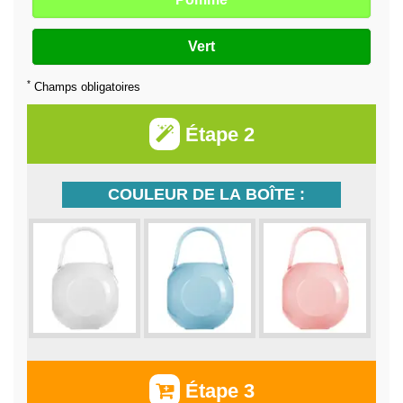
Vert
*
Champs obligatoires
Étape 2
COULEUR DE LA BOÎTE :
Étape 3