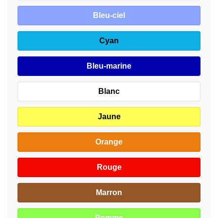
Bleu-ciel
Cyan
Bleu-marine
Blanc
Jaune
Orange
Rouge
Marron
Pomme