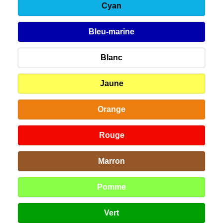
Cyan
Bleu-marine
Blanc
Jaune
Orange
Rouge
Marron
Pomme
Vert