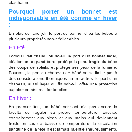
elasthanne
.
Pourquoi porter un bonnet est
indisponsable en été comme en hiver
:
En plus de faire joli, le port du bonnet chez les bébés a
plusieurs propriétés non-négligeables.
En Été :
Lorsqu'il fait chaud, ou soleil, le port d'un bonnet léger,
idéalement à grand bord, protège la peau fragile du bébé
des coups de soleils, et protège ses yeux de la lumière.
Pourtant, le port du chapeau de bébé ne se limite pas à
des considérations thermiques. Entre autres, le port d'un
chapeau, aussi léger ou fin soit-t-il, offre une protection
supplémentaire aux fontanelles.
En hiver :
En premier lieu, un bébé naissant n'a pas encore la
faculté de réguler sa propre température. Ensuite,
contrairement aux pieds et aux mains qui deviennent
froids en cas de baisse de température, la circulation
sanguine de la tête n'est jamais ralentie (heureusement),