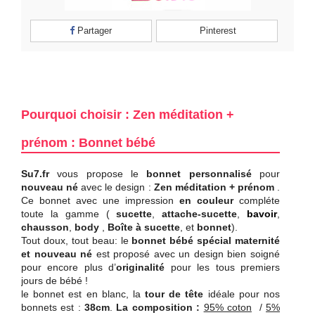
Partager
Pinterest
Pourquoi choisir : Zen méditation +
prénom : Bonnet bébé
Su7.fr
vous propose le
bonnet personnalisé
pour
nouveau né
avec le design :
Zen méditation + prénom
.
Ce bonnet avec une impression
en couleur
compléte
toute la gamme (
sucette
,
attache-sucette
,
bavoir
,
chausson
,
body
,
Boîte à sucette
, et
bonnet
).
Tout doux, tout beau: le
bonnet bébé spécial maternité
et nouveau né
est proposé avec un design bien soigné
pour encore plus d’
originalité
pour les tous premiers
jours de bébé !
le bonnet est en blanc, l
a
tour de tête
idéale pour nos
bonnets est :
38cm
.
La composition :
95% coton
/
5%