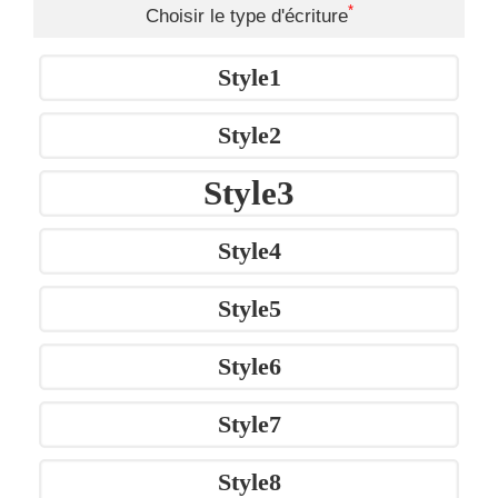
*
Choisir le type d'écriture
Style1
Style2
Style3
Style4
Style5
Style6
Style7
Style8