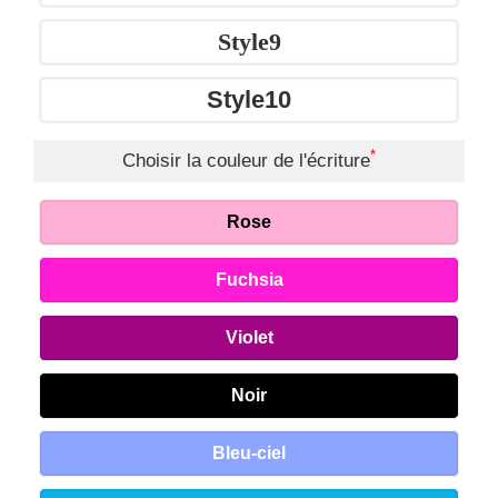
Style9
Style10
*
Choisir la couleur de l'écriture
Rose
Fuchsia
Violet
Noir
Bleu-ciel