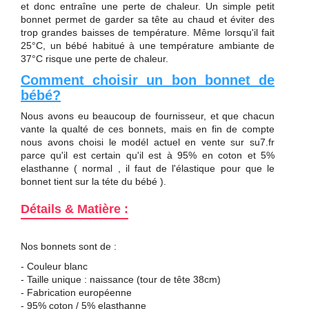
et donc entraîne une perte de chaleur. Un simple petit
bonnet permet de garder sa tête au chaud et éviter des
trop grandes baisses de température. Même lorsqu'il fait
25°C, un bébé habitué à une température ambiante de
37°C risque une perte de chaleur.
Comment choisir un bon bonnet de
bébé?
Nous avons eu beaucoup de fournisseur, et que chacun
vante la qualté de ces bonnets, mais en fin de compte
nous avons choisi le modél actuel en vente sur su7.fr
parce qu'il est certain qu'il est à 95% en coton et 5%
elasthanne ( normal , il faut de l'élastique pour que le
bonnet tient sur la téte du bébé ).
Détails & Matière :
Nos bonnets sont de :
- Couleur blanc
- Taille unique :
naissance (tour de tête 38cm)
- Fabrication européenne
- 95% coton / 5%
elasthanne