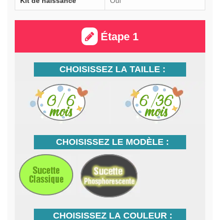
Kit de naissance
Oui
Étape 1
CHOISISSEZ LA TAILLE :
CHOISISSEZ LE MODÈLE :
CHOISISSEZ LA COULEUR :