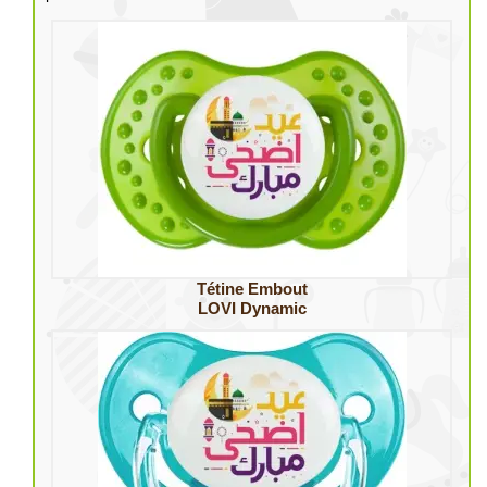
Tétine Embout
LOVI Dynamic