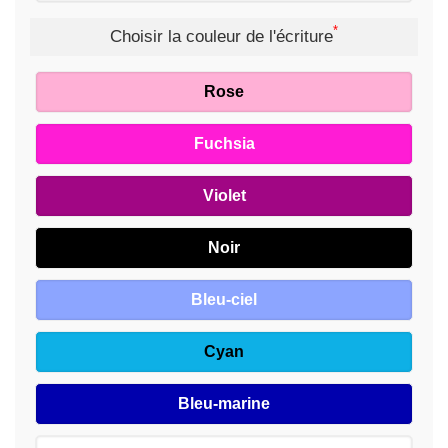
*
Choisir la couleur de l'écriture
Rose
Fuchsia
Violet
Noir
Bleu-ciel
Cyan
Bleu-marine