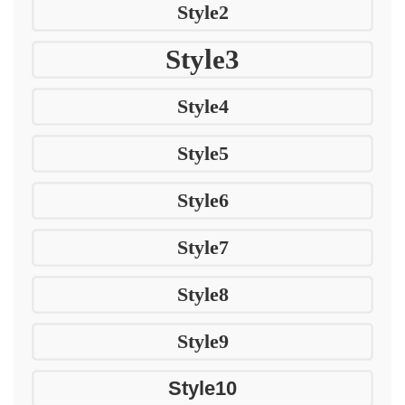
Style2
Style3
Style4
Style5
Style6
Style7
Style8
Style9
Style10