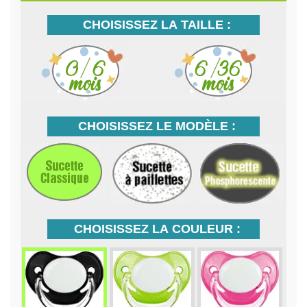
CHOISISSEZ LA TAILLE :
CHOISISSEZ LE MODÈLE :
CHOISISSEZ LA COULEUR :