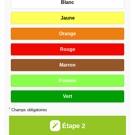
Blanc
Jaune
Orange
Rouge
Marron
Pomme
Vert
*
Champs obligatoires
Étape 2