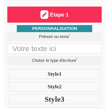
Étape 1
PERSONNALISATION
*
Prénom ou texte
*
Choisir le type d'écriture
Style1
Style2
Style3