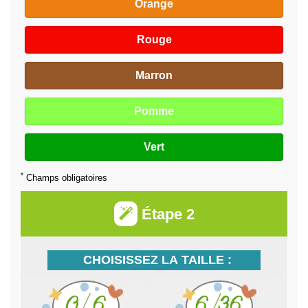
Orange
Rouge
Marron
Pomme
Vert
*
Champs obligatoires
Étape 2
CHOISISSEZ LA TAILLE :