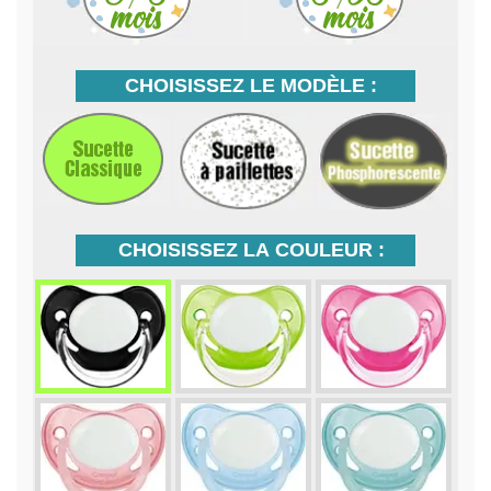
CHOISISSEZ LE MODÈLE :
CHOISISSEZ LA COULEUR :