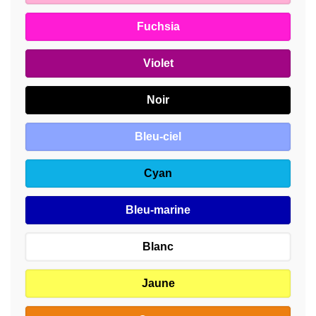
Fuchsia
Violet
Noir
Bleu-ciel
Cyan
Bleu-marine
Blanc
Jaune