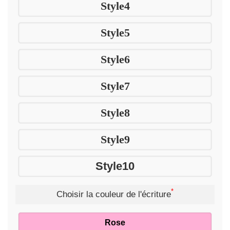
Style4
Style5
Style6
Style7
Style8
Style9
Style10
*
Choisir la couleur de l'écriture
Rose