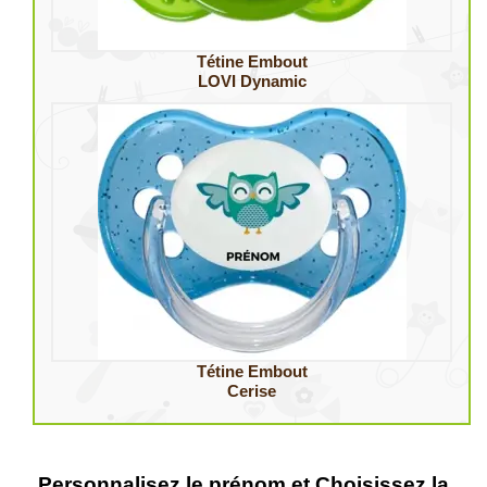
Tétine Embout
LOVI Dynamic
Tétine Embout
Cerise
Personnalisez le prénom et Choisissez la