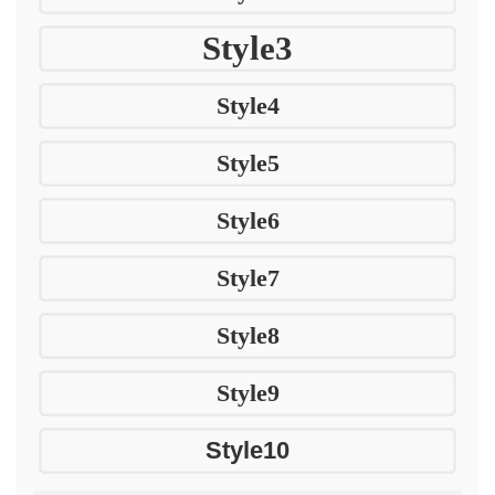
Style3
Style4
Style5
Style6
Style7
Style8
Style9
Style10