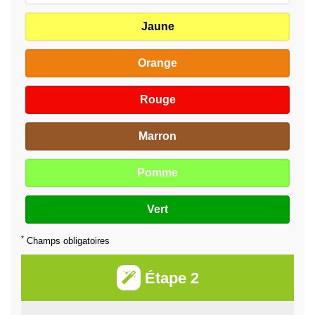
Jaune
Orange
Rouge
Marron
Pomme
Vert
*
Champs obligatoires
Étape 2