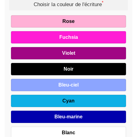
*
Choisir la couleur de l'écriture
Rose
Fuchsia
Violet
Noir
Bleu-ciel
Cyan
Bleu-marine
Blanc