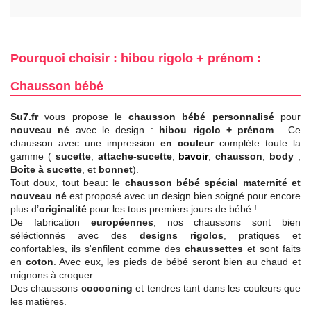
Pourquoi choisir : hibou rigolo + prénom :
Chausson bébé
Su7.fr
vous propose le
chausson bébé personnalisé
pour
nouveau né
avec le design :
hibou rigolo + prénom
. Ce
chausson avec une impression
en couleur
compléte toute la
gamme (
sucette
,
attache-sucette
,
bavoir
,
chausson
,
body
,
Boîte à sucette
, et
bonnet
).
Tout doux, tout beau: le
chausson bébé spécial maternité et
nouveau né
est proposé avec un design bien soigné pour encore
plus d’
originalité
pour les tous premiers jours de bébé !
De fabrication
européennes
, nos chaussons sont bien
séléctionnés avec des
designs rigolos
, pratiques et
confortables, ils s'enfilent comme des
chaussettes
et sont faits
en
coton
. Avec eux, les pieds de bébé seront bien au chaud et
mignons à croquer.
Des chaussons
cocooning
et tendres tant dans les couleurs que
les matières.