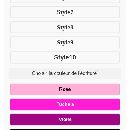
Style7
Style8
Style9
Style10
*
Choisir la couleur de l'écriture
Rose
Fuchsia
Violet