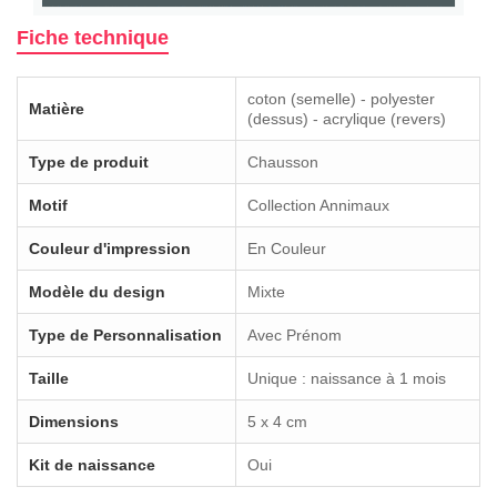
Fiche technique
coton (semelle) - polyester
Matière
(dessus) - acrylique (revers)
Type de produit
Chausson
Motif
Collection Annimaux
Couleur d'impression
En Couleur
Modèle du design
Mixte
Type de Personnalisation
Avec Prénom
Taille
Unique : naissance à 1 mois
Dimensions
5 x 4 cm
Kit de naissance
Oui