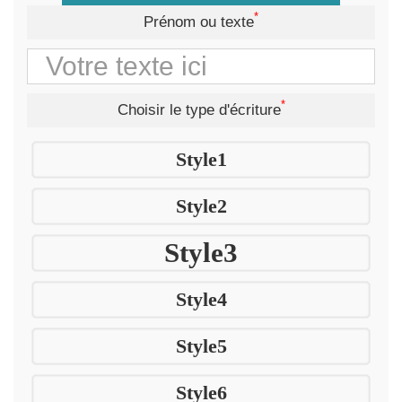
*
Prénom ou texte
*
Choisir le type d'écriture
Style1
Style2
Style3
Style4
Style5
Style6