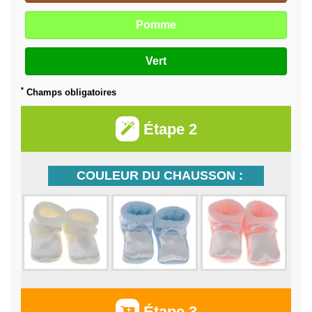
Pomme
Vert
*
Champs obligatoires
Étape 2
COULEUR DU CHAUSSON :
Étape 3